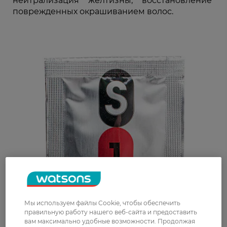
нейтрализация желтизны, восстановление
поврежденных окрашиванием волос.
Мы используем файлы Cookie, чтобы обеспечить
правильную работу нашего веб-сайта и предоставить
вам максимально удобные возможности. Продолжая