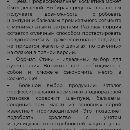
Цена. Профессиональная косметика может
быть дешевой. Выбирая средства в саше, вы
получаете возможность попробовать
шампуни и бальзамы премиального сегмента
с минимальными затратами. Разовая порция
остается отличным способом протестировать
новую косметику - даже если она не подойдет,
не придется жалеть о деньгах, потраченных
на флакон в полной версии.
Формат. Стики - идеальный выбор для
путешествия. Возьмите все необходимое с
собой и сможете сэкономить место в
косметичке!
Большой выбор продукции. Каталог
профессиональной косметики в одноразовой
упаковке содержит шампуни, бальзамы,
кондиционеры, маски из основных серий
известных производителей. Это позволяет
подобрать средство с учетом
индивидуальных потребностей: защита цвета,