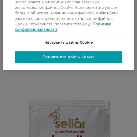
использовать наш сайт, вы соглашаетесь на
использование файлов Cookie. Если вы хотите узнать
больше об использовании нами файлов Cookie и/или
изменить свои предпочтения в отношении файлов
Cookie, пожалуйста, посетите страницу
Политика
конфиденциальности
Настроить файлы Cookie
Принять все файлы Cookie