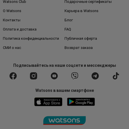
Watsons Club
Подарочные сертификаты
О Watsons
Карьера в Watsons
Контакты
Блог
Оплата и доставка
FAQ
Политика конфиденциальности
Публичная оферта
СМИ о нас
Возврат заказа
Подписывайтесь
на наши соцсети
и мессенджеры
Watsons в вашем смартфоне