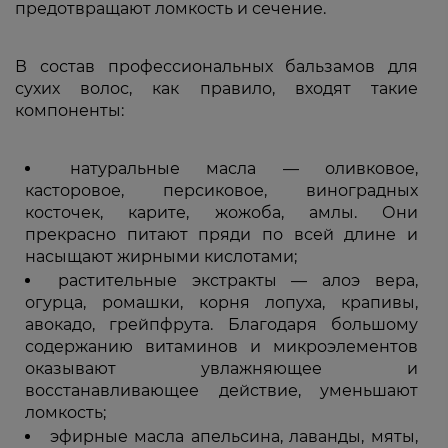
предотвращают ломкость и сечение.
В состав профессиональных бальзамов для
сухих волос, как правило, входят такие
компоненты:
натуральные масла — оливковое,
касторовое, персиковое, виноградных
косточек, карите, жожоба, амлы. Они
прекрасно питают пряди по всей длине и
насыщают жирными кислотами;
растительные экстракты — алоэ вера,
огурца, ромашки, корня лопуха, крапивы,
авокадо, грейпфрута. Благодаря большому
содержанию витаминов и микроэлементов
оказывают увлажняющее и
восстанавливающее действие, уменьшают
ломкость;
эфирные масла апельсина, лаванды, мяты,