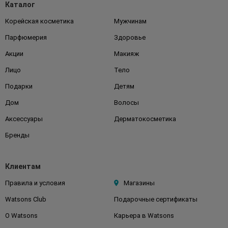
Каталог
Корейская косметика
Мужчинам
Парфюмерия
Здоровье
Акции
Макияж
Лицо
Тело
Подарки
Детям
Дом
Волосы
Аксессуары
Дерматокосметика
Бренды
Клиентам
Правила и условия
Магазины
Watsons Club
Подарочные сертификаты
О Watsons
Карьера в Watsons