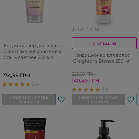
27 07 - 23 08
0_Спец.ціна
Кондиционер для волос
осветляющий John Frieda
Кондиционер для волос
Стань светлее 250 мл
Creightons Blonde 250 мл
229,99 ГРН
234,99 ГРН
149,49 ГРН