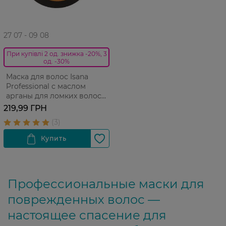
27 07 - 09 08
При купівлі 2 од. знижка -20%, 3
од. -30%
Маска для волос Isana
Professional с маслом
арганы для ломких волос
250 мл
219,99 ГРН
Профессиональные маски для
поврежденных волос —
настоящее спасение для