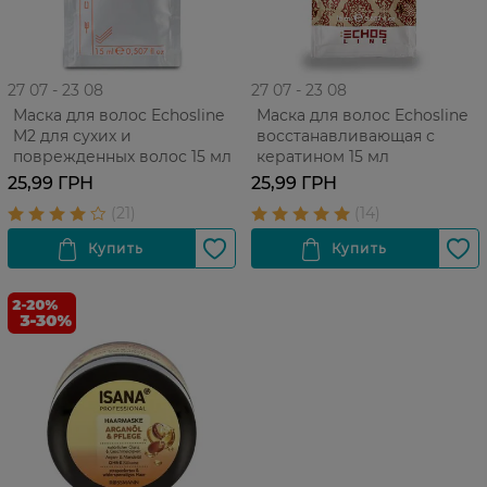
27 07 - 23 08
27 07 - 23 08
Маска для волос Echosline
Маска для волос Echosline
M2 для сухих и
восстанавливающая с
поврежденных волос 15 мл
кератином 15 мл
25,99 ГРН
25,99 ГРН