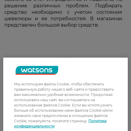
решение различных проблем. Подбирать
средство необходимо с учетом состояния
шевелюры и ее потребностей. В магазинах
представлен большой выбор средств:
Мы используем файлы Cookie, чтобы обеспечить
правильную работу нашего веб-сайта и предоставить
вам максимально удобные возможности. Продолжая
использовать наш сайт, вы соглашаетесь на
использование файлов Cookie. Если вы хотите узнать
больше об использовании нами файлов Cookie и/или
изменить свои предпочтения в отношении файлов
Cookie, пожалуйста, посетите страницу
Политика
конфиденциальности