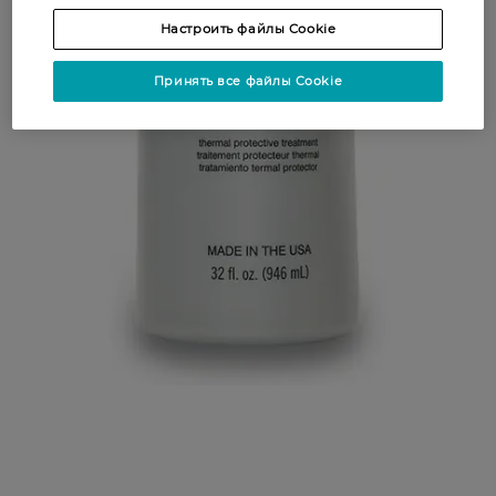
Настроить файлы Cookie
Принять все файлы Cookie