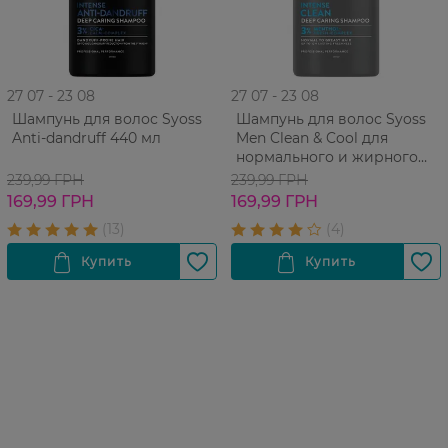
27 07 - 23 08
27 07 - 23 08
Шампунь для волос Syoss
Шампунь для волос Syoss
Anti-dandruff 440 мл
Men Clean & Cool для
нормального и жирного
440 мл
239,99 ГРН
239,99 ГРН
169,99 ГРН
169,99 ГРН