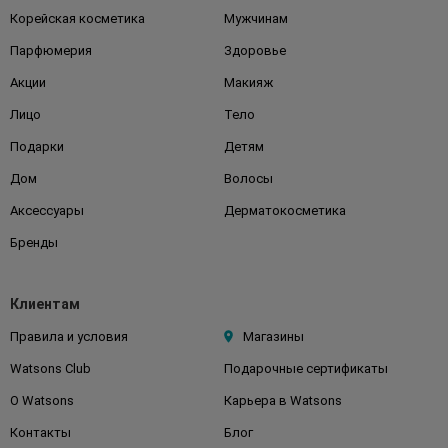
Корейская косметика
Мужчинам
Парфюмерия
Здоровье
Акции
Макияж
Лицо
Тело
Подарки
Детям
Дом
Волосы
Аксессуары
Дерматокосметика
Бренды
Клиентам
Правила и условия
Магазины
Watsons Club
Подарочные сертификаты
О Watsons
Карьера в Watsons
Контакты
Блог