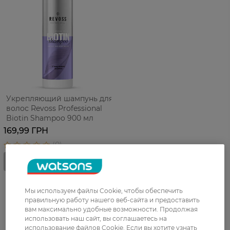
Укрепляющий шампунь для
волос Revoss Professional
Biotin Shampoo 900 мл
169,99 ГРН
Мы используем файлы Cookie, чтобы обеспечить
правильную работу нашего веб-сайта и предоставить
вам максимально удобные возможности. Продолжая
использовать наш сайт, вы соглашаетесь на
использование файлов Cookie. Если вы хотите узнать