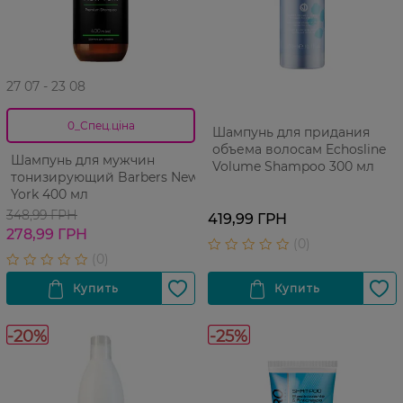
27 07 - 23 08
0_Спец.ціна
Шампунь для придания
объема волосам Echosline
Шампунь для мужчин
Volume Shampoo 300 мл
тонизирующий Barbers New
York 400 мл
348,99 ГРН
419,99 ГРН
278,99 ГРН
-20%
-25%