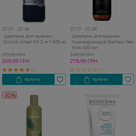
27 07 - 23 08
27 07 - 23 08
Шампунь для мужчин
Шампунь для мужчин
Dicora Urban Fit 2 in 1 400 мл
тонизирующий Barbers New
York 400 мл
279,99 ГРН
348,99 ГРН
209,99 ГРН
278,99 ГРН
-30%