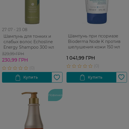
27 07 - 23 08
Шампунь при псориазе
Шампунь для тонких и
Bioderma Node K против
слабых волос Echosline
шелушения кожи 150 мл
Energy Shampoo 300 мл
329,99 ГРН
1 041,99 ГРН
230,99 ГРН
Новинка