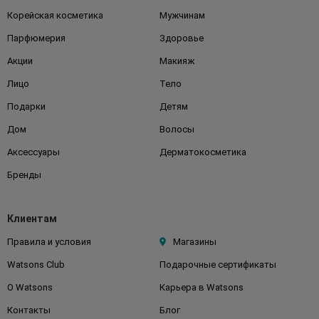
Корейская косметика
Мужчинам
Парфюмерия
Здоровье
Акции
Макияж
Лицо
Тело
Подарки
Детям
Дом
Волосы
Аксессуары
Дерматокосметика
Бренды
Клиентам
Правила и условия
Магазины
Watsons Club
Подарочные сертификаты
О Watsons
Карьера в Watsons
Контакты
Блог