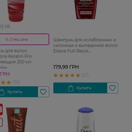
 23 08
Шампунь для ослабленных и
0_Спец.ціна
склонных к выпадению волос
ь для волос
Elseve Full Resist
ons Keratin Pro
Arginine+Aminexil 250 мл
яющий 250 мл
179,99 ГРН
 ГРН
 ГРН