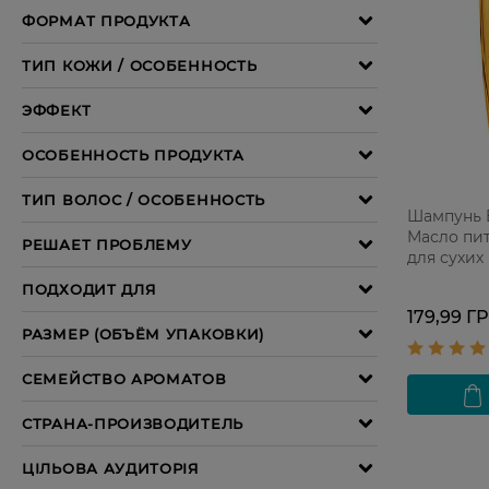
Шампунь 
Масло пи
для сухих
179,99 Г