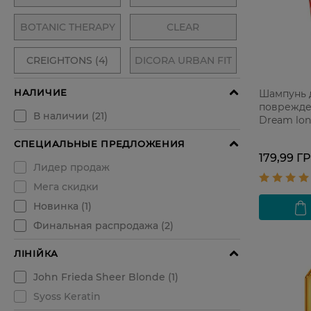
Шампунь 
поврежден
Dream lon
179,99 Г