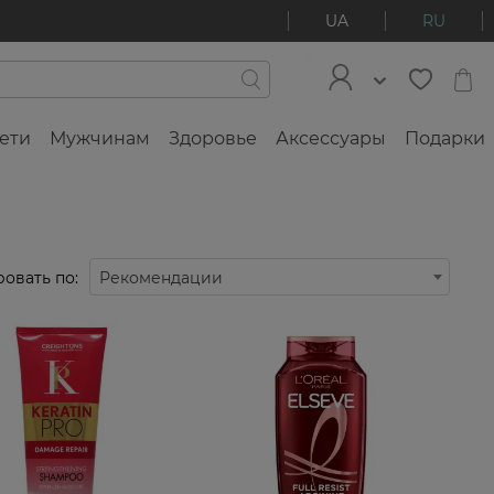
UA
RU
ети
Мужчинам
Здоровье
Аксессуары
Подарки
овать по:
Рекомендации