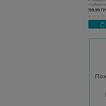
Professio
глубокого
159,99 Г
Пок