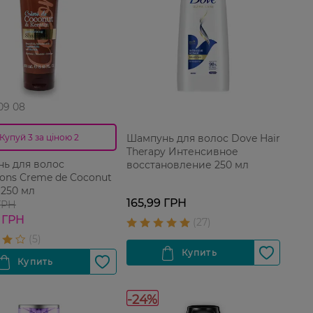
 09 08
Шампунь для волос Dove Hair
Купуй 3 за ціною 2
Therapy Интенсивное
ь для волос
восстановление 250 мл
tons Creme de Coconut
 250 мл
165,99 ГРН
ГРН
 ГРН
-24%