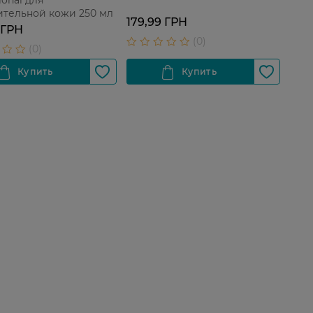
ional для
ительной кожи 250 мл
179,99 ГРН
 ГРН