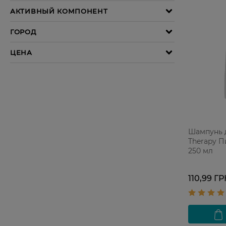
Шампунь д
Therapy П
250 мл
110,99 Г