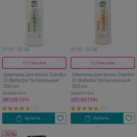
27 07 - 23 08
27 07 - 23 08
0_Спец.ціна
0_Спец.ціна
Шампунь для волос Giardini
Шампунь для волос Giardini
Di Bellezza Питательный
Di Bellezza Увлажняющий
500 мл
500 мл
359,99 ГРН
359,99 ГРН
287,99 ГРН
287,99 ГРН
-30%