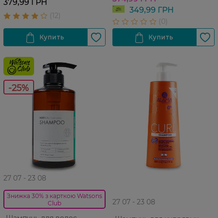
379,99 ГРН
349,99 ГРН
-25%
27 07 - 23 08
Знижка 30% з карткою Watsons
27 07 - 23 08
Club