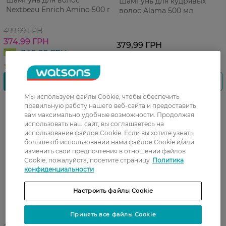
Шампунь для волос
Шампунь для кудрявых
Nextbeau Enrich Amino 500 г
волос Alama 500 мл
499,99 ГРН
374,99 ГРН
379,99 ГРН
349,99 ГРН
Мы используем файлы Cookie, чтобы обеспечить
правильную работу нашего веб-сайта и предоставить
вам максимально удобные возможности. Продолжая
использовать наш сайт, вы соглашаетесь на
использование файлов Cookie. Если вы хотите узнать
больше об использовании нами файлов Cookie и/или
изменить свои предпочтения в отношении файлов
Cookie, пожалуйста, посетите страницу
Политика
конфиденциальности
Настроить файлы Cookie
Принять все файлы Cookie