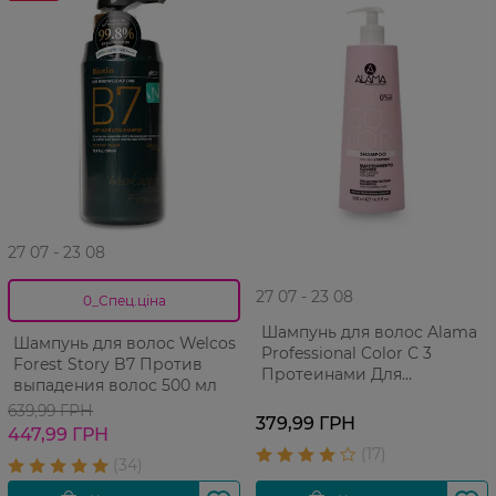
27 07 - 23 08
27 07 - 23 08
0_Спец.ціна
Шампунь для волос Alama
Шампунь для волос Welcos
Professional Color С 3
Forest Story B7 Против
Протеинами Для
выпадения волос 500 мл
окрашенных волос 500 мл
639,99 ГРН
379,99 ГРН
447,99 ГРН