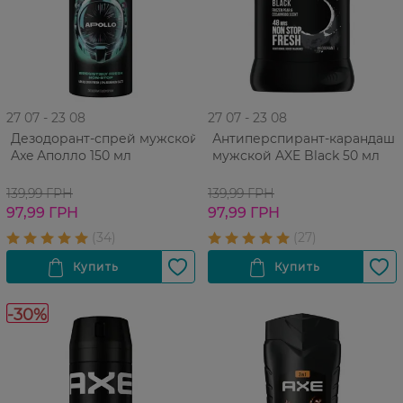
27 07 - 23 08
27 07 - 23 08
Дезодорант-спрей мужской
Антиперспирант-карандаш
Axe Аполло 150 мл
мужской AXE Black 50 мл
139,99 ГРН
139,99 ГРН
97,99 ГРН
97,99 ГРН
-30%