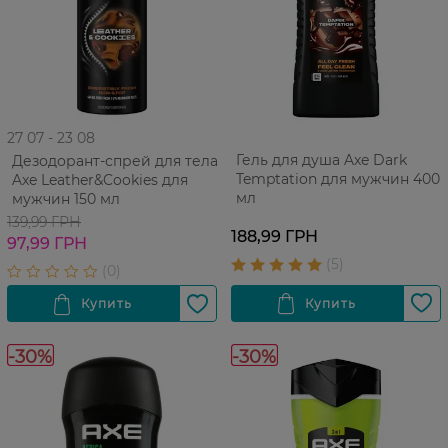
27 07 - 23 08
Гель для душа Axe Dark
Дезодорант-спрей для тела
Temptation для мужчин 400
Axe Leather&Cookies для
мл
мужчин 150 мл
139,99 ГРН
188,99 ГРН
97,99 ГРН
-30%
-30%