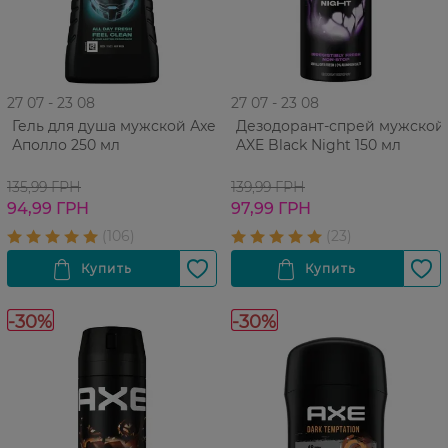
27 07 - 23 08
27 07 - 23 08
Гель для душа мужской Аxe
Дезодорант-спрей мужской
Аполло 250 мл
AXE Black Night 150 мл
135,99 ГРН
139,99 ГРН
94,99 ГРН
97,99 ГРН
-30%
-30%