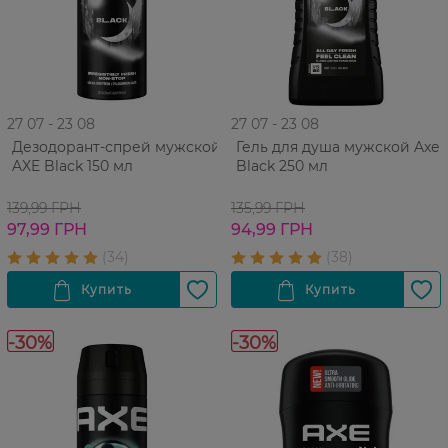
27 07 - 23 08
27 07 - 23 08
Дезодорант-спрей мужской
Гель для душа мужской Axe
AXE Black 150 мл
Black 250 мл
139,99 ГРН
135,99 ГРН
97,99 ГРН
94,99 ГРН
-30%
-30%