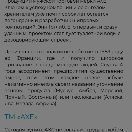
продукции мужской торговой марки AXE.
Ключом к успеху компании и ее ангелом-
хранителем уже почти сорок лет остается
легендарный разработчик шипровых
композиций, Энн Готлиб. Его первым, и сразу
удачным, проектом стал дуэт туалетной воды с
дезодорирующим спреем.
Произошло это значимое событие в 1983 году
во Франции, где и получило широкое
признание в среде молодых людей. Спустя 4
года ассортимент предприятия существенно
вырос, при этом каждое новое эсбуке
неизменно имело в своем названии уточнение
основы продукта (Мускус, Амбра, Морской,
Пряный, Восточный) или геолокации (Аляска,
Ява, Невада, Африка).
ТМ «AXE»
Сегодня купить АКС не составит труда в любом