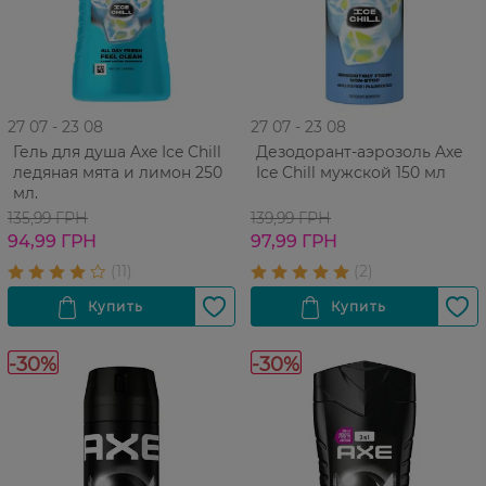
27 07 - 23 08
27 07 - 23 08
Гель для душа Axe Ice Chill
Дезодорант-аэрозоль Axe
ледяная мята и лимон 250
Ice Chill мужской 150 мл
мл.
135,99 ГРН
139,99 ГРН
94,99 ГРН
97,99 ГРН
-30%
-30%