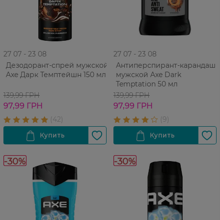
27 07 - 23 08
27 07 - 23 08
Дезодорант-спрей мужской
Антиперспирант-карандаш
Axe Дарк Темптейшн 150 мл
мужской Axe Dark
Temptation 50 мл
139,99 ГРН
139,99 ГРН
97,99 ГРН
97,99 ГРН
-30%
-30%