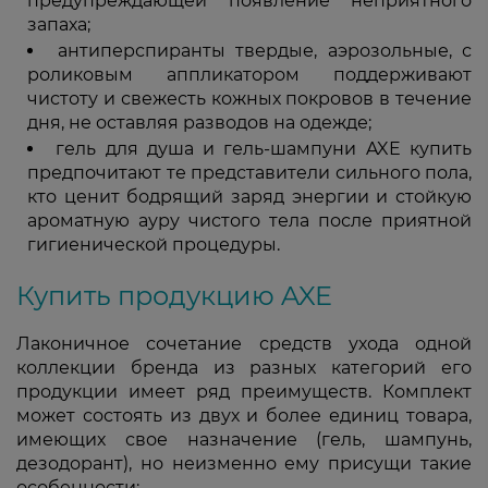
предупреждающей появление неприятного
запаха;
антиперспиранты твердые, аэрозольные, с
роликовым аппликатором поддерживают
чистоту и свежесть кожных покровов в течение
дня, не оставляя разводов на одежде;
гель для душа и гель-шампуни AXE купить
предпочитают те представители сильного пола,
кто ценит бодрящий заряд энергии и стойкую
ароматную ауру чистого тела после приятной
гигиенической процедуры.
Купить продукцию AXE
Лаконичное сочетание средств ухода одной
коллекции бренда из разных категорий его
продукции имеет ряд преимуществ. Комплект
может состоять из двух и более единиц товара,
имеющих свое назначение (гель, шампунь,
дезодорант), но неизменно ему присущи такие
особенности: