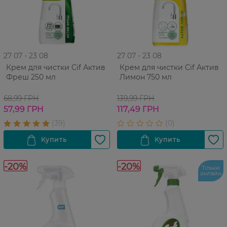
27 07 - 23 08
27 07 - 23 08
Крем для чистки Cif Актив
Крем для чистки Cif Актив
Фреш 250 мл
Лимон 750 мл
68,99 ГРН
139,99 ГРН
57,99 ГРН
117,49 ГРН
-20%
-20%
Тільки
онлайн