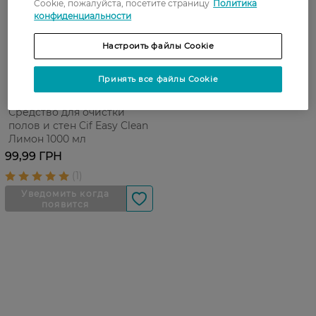
Cookie, пожалуйста, посетите страницу
Политика
конфиденциальности
Настроить файлы Cookie
Принять все файлы Cookie
Средство для очистки
полов и стен Cif Easy Clean
Лимон 1000 мл
99,99 ГРН