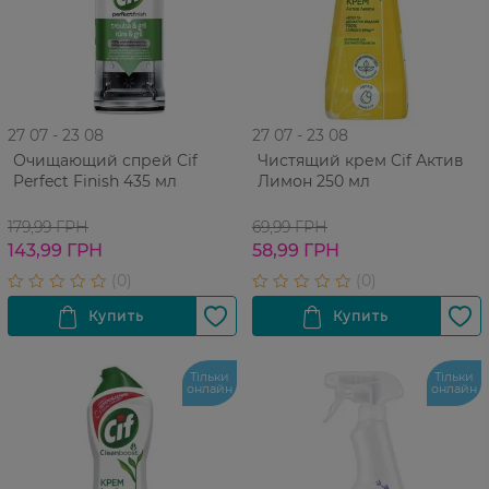
27 07 - 23 08
27 07 - 23 08
Очищающий спрей Cif
Чистящий крем Cif Актив
Perfect Finish 435 мл
Лимон 250 мл
179,99 ГРН
69,99 ГРН
143,99 ГРН
58,99 ГРН
Тільки
Тільки
онлайн
онлайн