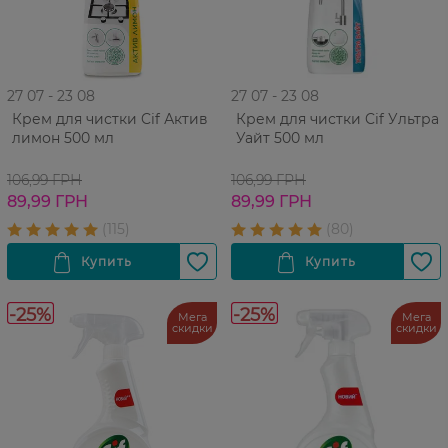
27 07 - 23 08
27 07 - 23 08
Крем для чистки Cif Актив
Крем для чистки Cif Ультра
лимон 500 мл
Уайт 500 мл
106,99 ГРН
106,99 ГРН
89,99 ГРН
89,99 ГРН
-25%
-25%
Мега
Мега
скидки
скидки