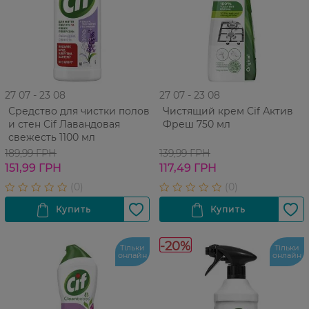
27 07 - 23 08
27 07 - 23 08
Средство для чистки полов
Чистящий крем Cif Актив
и стен Cif Лавандовая
Фреш 750 мл
свежесть 1100 мл
189,99 ГРН
139,99 ГРН
151,99 ГРН
117,49 ГРН
-20%
Тільки
Тільки
онлайн
онлайн