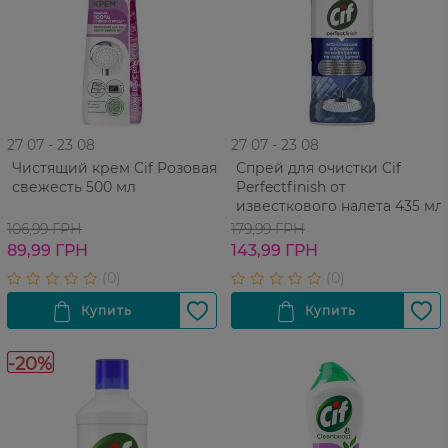
27 07 - 23 08
27 07 - 23 08
Чистящий крем Cif Розовая
Спрей для очистки Cif
свежесть 500 мл
Perfectfinish от
известкового налета 435 мл
106,99 ГРН
179,99 ГРН
89,99 ГРН
143,99 ГРН
-20%