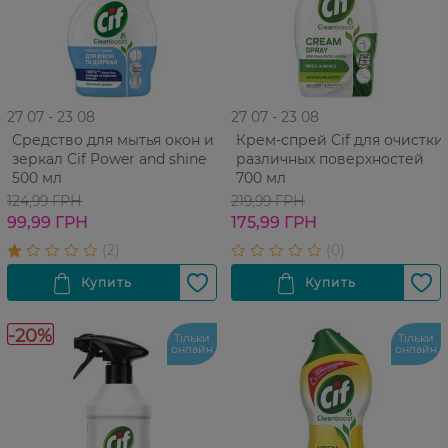
27 07 - 23 08
27 07 - 23 08
Средство для мытья окон и
Крем-спрей Cif для очистки
зеркал Cif Power and shine
различных поверхностей
500 мл
700 мл
124,99 ГРН
219,99 ГРН
99,99 ГРН
175,99 ГРН
-20%
Тільки
Тільки
онлайн
онлайн