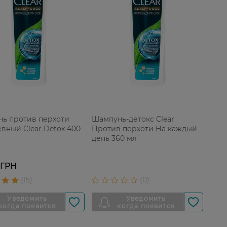
ь против перхоти
Шампунь-детокс Clear
вный Clear Detox 400
Против перхоти На каждый
день 360 мл
 ГРН