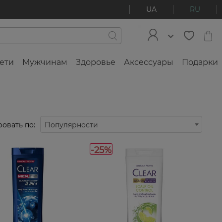
UA
RU
ети
Мужчинам
Здоровье
Аксессуары
Подарки
овать по:
Популярности
-25%