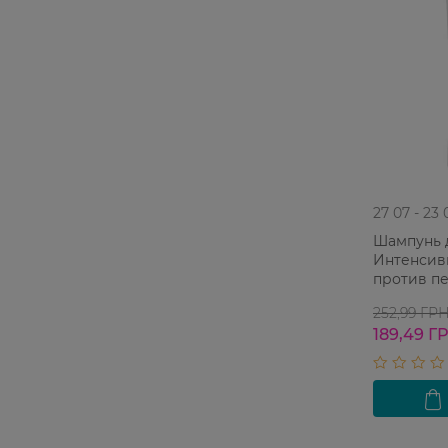
27 07 - 23 
Шампунь 
Интенсив
против пе
252,99 ГР
189,49 Г