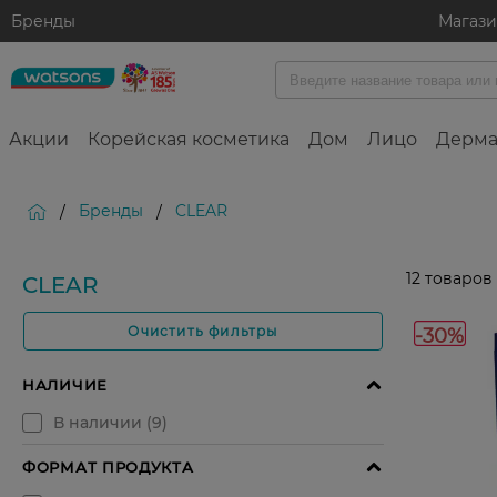
Бренды
Магаз
Акции
Корейская косметика
Дом
Лицо
Дерма
Бренды
CLEAR
/
/
12
товаров
CLEAR
-30%
Очистить фильтры