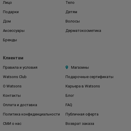
Лицо
Тело
Подарки
Детям
Дом
Волосы
Аксессуары
Дерматокосметика
Бренды
Клиентам
Правила и условия
Магазины
Watsons Club
Подарочные сертификаты
О Watsons
Карьера в Watsons
Контакты
Блог
Оплата и доставка
FAQ
Политика конфиденциальности
Публичная оферта
СМИ о нас
Возврат заказа