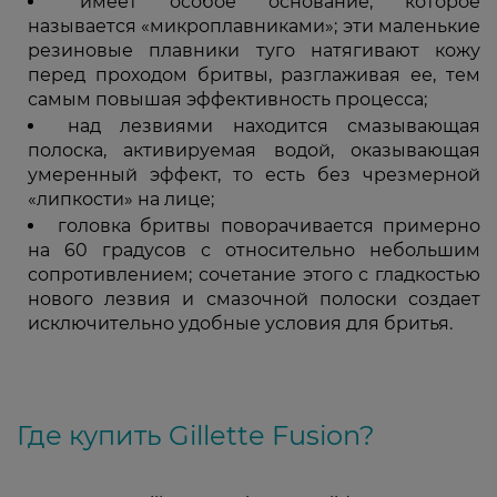
имеет особое основание, которое
называется «микроплавниками»; эти маленькие
резиновые плавники туго натягивают кожу
перед проходом бритвы, разглаживая ее, тем
самым повышая эффективность процесса;
над лезвиями находится смазывающая
полоска, активируемая водой, оказывающая
умеренный эффект, то есть без чрезмерной
«липкости» на лице;
головка бритвы поворачивается примерно
на 60 градусов с относительно небольшим
сопротивлением; сочетание этого с гладкостью
нового лезвия и смазочной полоски создает
исключительно удобные условия для бритья.
Где купить Gillette Fusion?