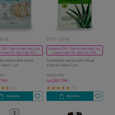
 23 08
27 07 - 23 08
25%. При купівлі від 2 од.
Знижка 25%. При купівлі від 2 од.
тково 5%, від 3 од.-10%
додатково 5%, від 3 од.-10%
ая маска для лица
Тканевая маска для лица
 Pearl 1 шт
Enprani Aloe 1 шт
РН
59,99 ГРН
 ГРН
44,99 ГРН