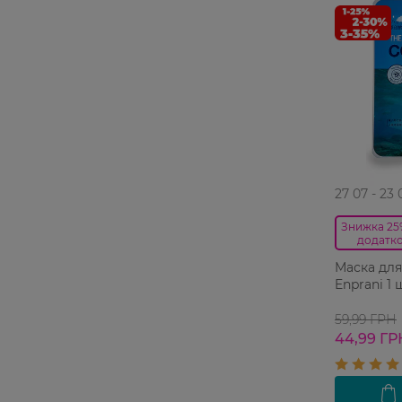
27 07 - 23 
Знижка 25%
додатко
Маска для
Enprani 1 
59,99 ГРН
44,99 ГР