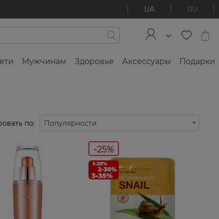
UA
RU
ети
Мужчинам
Здоровье
Аксессуары
Подарки
овать по:
Популярности
-25%