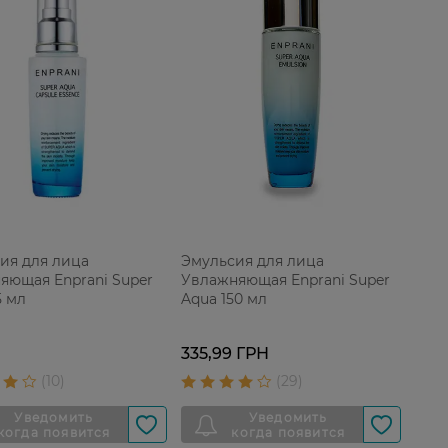
ия для лица
Эмульсия для лица
яющая Enprani Super
Увлажняющая Enprani Super
5 мл
Aqua 150 мл
335,99 ГРН