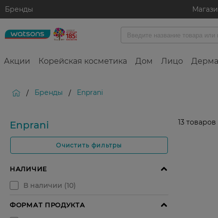
Бренды
Магаз
Акции
Корейская косметика
Дом
Лицо
Дерма
Бренды
Enprani
/
/
13
товаров
Enprani
Очистить фильтры