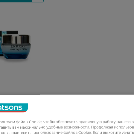
щий крем для
ani Super Aqua 50
льзуем файлы Cookie, чтобы обеспечить правильную работу нашего в
тавить вам максимально удобные возможности. Продолжая использов
ы соглашаетесь на использование файлов Cookie. Если вы хотите узнат