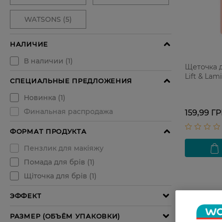
Щеточка д
Lift & Lam
159,99 Г