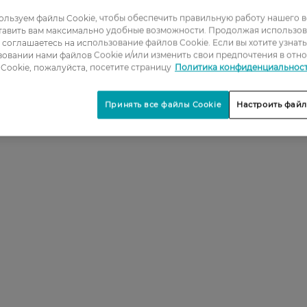
льзуем файлы Cookie, чтобы обеспечить правильную работу нашего в
тавить вам максимально удобные возможности. Продолжая использов
ы соглашаетесь на использование файлов Cookie. Если вы хотите узнат
овании нами файлов Cookie и/или изменить свои предпочтения в отн
Cookie, пожалуйста, посетите страницу
Политика конфиденциальнос
Принять все файлы Cookie
Настроить файл