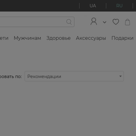
UA
RU
ети
Мужчинам
Здоровье
Аксессуары
Подарки
овать по:
Рекомендации