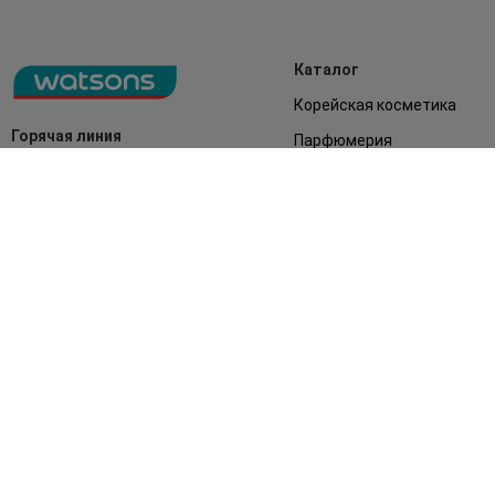
Каталог
Корейская косметика
Горячая линия
Парфюмерия
0 800 300 333
Акции
Лицо
З 9:00 до 19:00
Без выходных
Подарки
Дом
Аксессуары
Бренды