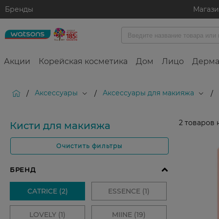
Бренды
Магаз
Акции
Корейская косметика
Дом
Лицо
Дерма
Аксессуары
Аксессуары для макияжа
/
/
/
2
товаров 
Кисти для макияжа
Очистить фильтры