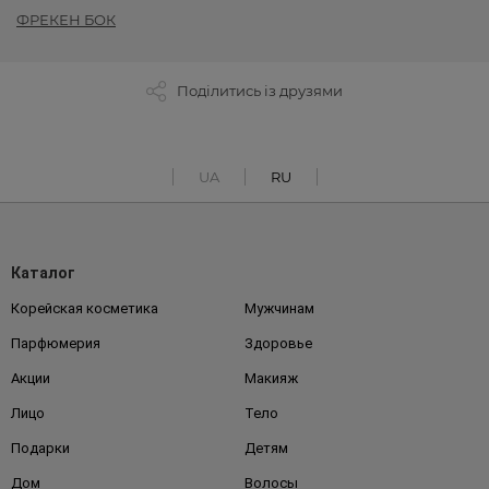
ФРЕКЕН БОК
Поділитись із друзями
UA
RU
Каталог
Корейская косметика
Мужчинам
Парфюмерия
Здоровье
Акции
Макияж
Лицо
Тело
Подарки
Детям
Дом
Волосы