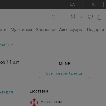
UA
RU
ети
Мужчинам
Здоровье
Аксессуары
Подарки
кой 1 шт
кой 1 шт
MIINE
Все товары бренда
Доставка
ым для
Новая почта