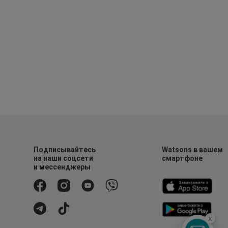
Подписывайтесь
Watsons в вашем
на наши соцсети
смартфоне
и мессенджеры
x