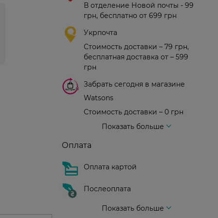
В отделение Новой почты - 99
грн, бесплатно от 699 грн
Укрпочта
Стоимость доставки – 79 грн,
бесплатная доставка от – 599
грн
Забрать сегодня в магазине
Watsons
Стоимость доставки – 0 грн
Стоимость доставки – 99 грн, бесплатная доставка от – 699 грн
Доставка курьером новой почты
Стоимость доставки - 150 грн (до подъезда)
Показать больше
Оплата
Оплата картой
Послеоплата
Показать больше