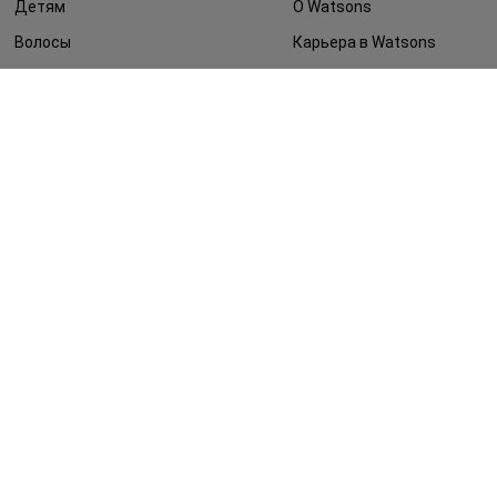
Детям
О Watsons
Волосы
Карьера в Watsons
Дерматокосметика
Контакты
Блог
Оплата и доставка
FAQ
Политика
конфиденциальности
Публичная оферта
СМИ о нас
Возврат заказа
©2014 - 2026. Условия использования сайта