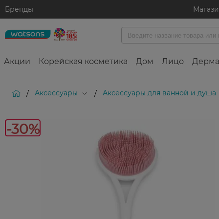
Бренды
Магаз
Акции
Корейская косметика
Дом
Лицо
Дерма
Аксессуары
Аксессуары для ванной и душа
/
/
-30%