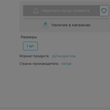
Наличие в магазинах
Размеры
1 шт
Формат продукта:
Щітка для тіла
Страна-производитель:
Китай