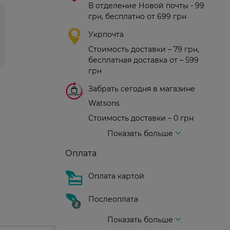
В отделение Новой почты - 99
грн, бесплатно от 699 грн
Укрпочта
Стоимость доставки – 79 грн,
бесплатная доставка от – 599
грн
Забрать сегодня в магазине
Watsons
Стоимость доставки – 0 грн
Стоимость доставки – 99 грн, бесплатная доставка от – 699 грн
Доставка курьером новой почты
Стоимость доставки - 150 грн (до подъезда)
Показать больше
Оплата
Оплата картой
Послеоплата
Показать больше