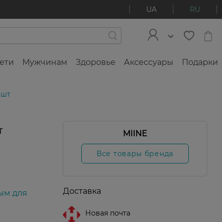
UA
RU
ети
Мужчинам
Здоровье
Аксессуары
Подарки
 шт
т
MIINE
Все товары бренда
Доставка
ым для
Новая почта