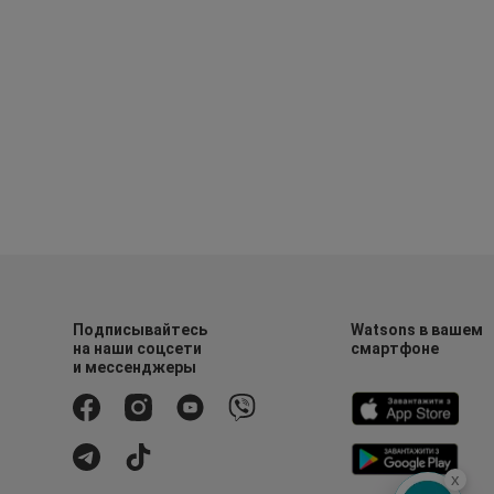
Подписывайтесь
Watsons в вашем
на наши соцсети
смартфоне
и мессенджеры
x