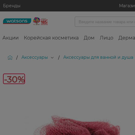
Бренды
Магаз
Акции
Корейская косметика
Дом
Лицо
Дерма
Аксессуары
Аксессуары для ванной и душа
/
/
-30%