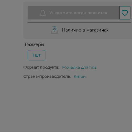
Наличие в магазинах
Размеры
1 шт
Формат продукта:
Мочалка для тіла
Страна-производитель:
Китай