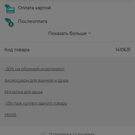
Оплата картой
Послеоплата
Показать больше
Код товара
1410631
-50% на обраний асортимент
Аксессуары для ванной и душа
Мочалки для душа
-15% при купівлі одного товару
MIINE
Поділитись із друзями