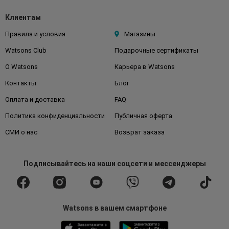
Клиентам
Правила и условия
Магазины
Watsons Club
Подарочные сертификаты
О Watsons
Карьера в Watsons
Контакты
Блог
Оплата и доставка
FAQ
Политика конфиденциальности
Публичная оферта
СМИ о нас
Возврат заказа
Подписывайтесь
на наши соцсети
и мессенджеры
Watsons в вашем смартфоне