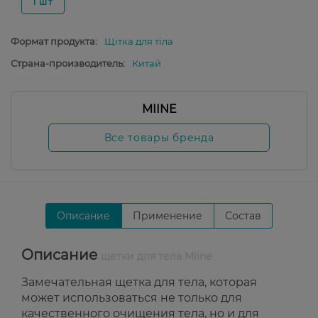
1 шт
Формат продукта:
Щітка для тіла
Страна-производитель:
Китай
MIINE
Все товары бренда
Описание
Применение
Состав
Описание
щетки для тела Miine
Замечательная щетка для тела, которая
может использоваться не только для
качественного очищения тела, но и для