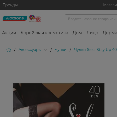
Бренды
Магаз
Акции
Корейская косметика
Дом
Лицо
Дерма
Аксессуары
Чулки
Чулки Siela Stay Up 4
/
/
/