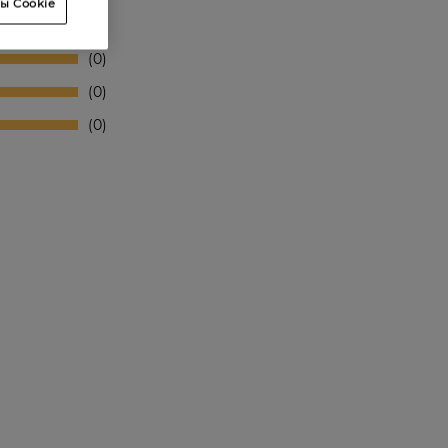
ы Cookie
0
0
0
0