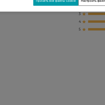
Принять все файлы Cookie
Настроить файл
2
3
4
5