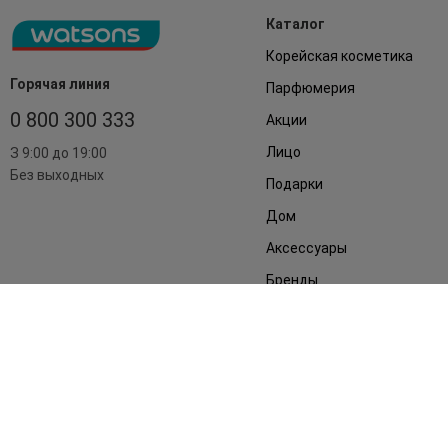
Каталог
Корейская косметика
Горячая линия
Парфюмерия
0 800 300 333
Акции
Лицо
З 9:00 до 19:00
Без выходных
Подарки
Дом
Аксессуары
Бренды