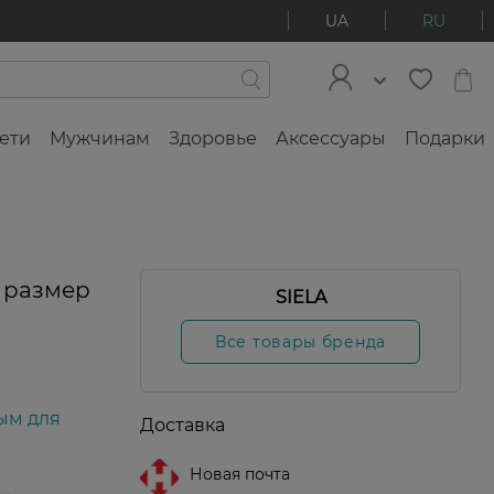
UA
RU
ети
Мужчинам
Здоровье
Аксессуары
Подарки
l размер
SIELA
Все товары бренда
ым для
Доставка
Новая почта