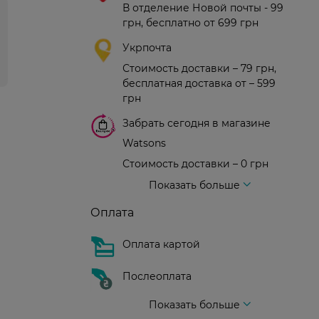
В отделение Новой почты - 99
грн, бесплатно от 699 грн
Укрпочта
Стоимость доставки – 79 грн,
бесплатная доставка от – 599
грн
Забрать сегодня в магазине
Watsons
Стоимость доставки – 0 грн
Стоимость доставки – 99 грн, бесплатная доставка от – 699 грн
Доставка курьером новой почты
Стоимость доставки - 150 грн (до подъезда)
Показать больше
Оплата
Оплата картой
Послеоплата
Показать больше