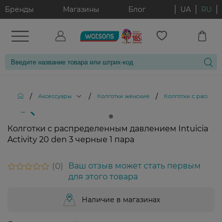
Бренды
Магазины
Блог
UA
RU
/
/
/
Аксессуары
Колготки женские
Колготки с распреде
Колготки с распределенным давлением Intuicia
Activity 20 den 3 черные 1 пара
0
Ваш отзыв может стать первым
для этого товара
Наличие в магазинах