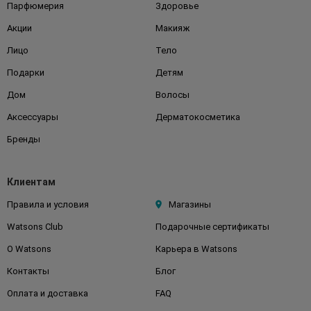
Парфюмерия
Здоровье
Акции
Макияж
Лицо
Тело
Подарки
Детям
Дом
Волосы
Аксессуары
Дерматокосметика
Бренды
Клиентам
Правила и условия
Магазины
Watsons Club
Подарочные сертификаты
О Watsons
Карьера в Watsons
Контакты
Блог
Оплата и доставка
FAQ