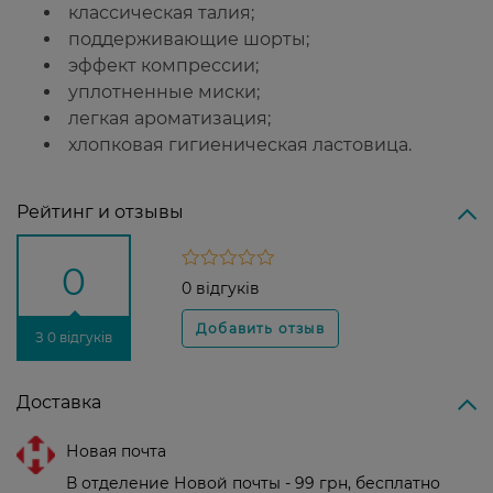
классическая талия;
поддерживающие шорты;
эффект компрессии;
уплотненные миски;
легкая ароматизация;
хлопковая гигиеническая ластовица.
Рейтинг и отзывы
0
0 відгуків
З 0 відгуків
Доставка
Новая почта
В отделение Новой почты - 99 грн, бесплатно