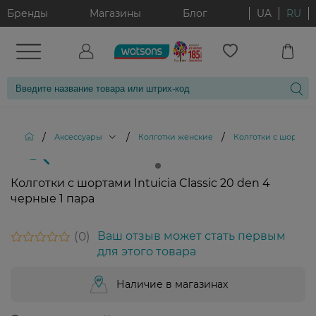
Бренды
Магазины
Блог
UA
RU
/
/
/
Аксессуары
Колготки женские
Колготки с шортами I
Колготки с шортами Intuicia Classic 20 den 4
черные 1 пара
0
Ваш отзыв может стать первым
для этого товара
Наличие в магазинах