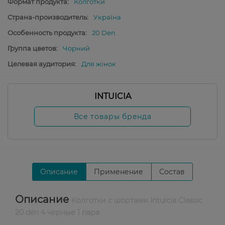
Формат продукта:
Колготки
Страна-производитель:
Україна
Особенность продукта:
20 Den
Группа цветов:
Чорний
Целевая аудитория:
Для жінок
INTUICIA
Все товары бренда
Описание
Применение
Состав
Описание
Колготки с шортами Intuicia Classic
20 den 4 черные 1 пара