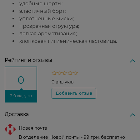
удобные шорты;
эластичный борт;
уплотненные миски;
прозрачная структура;
легкая ароматизация;
хлопковая гигиеническая ластовица.
Рейтинг и отзывы
0
0 відгуків
З 0 відгуків
Доставка
Новая почта
В отделение Новой почты - 99 грн, бесплатно