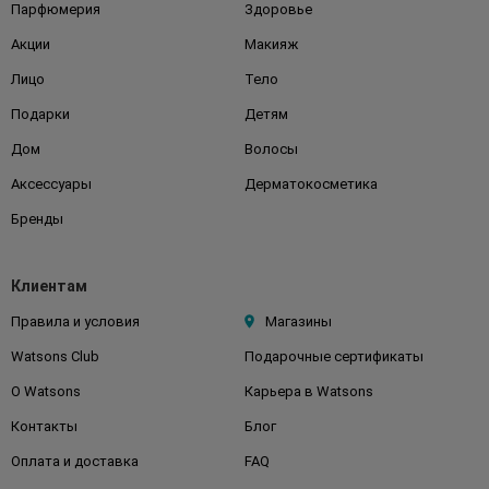
Парфюмерия
Здоровье
Акции
Макияж
Лицо
Тело
Подарки
Детям
Дом
Волосы
Аксессуары
Дерматокосметика
Бренды
Клиентам
Правила и условия
Магазины
Watsons Club
Подарочные сертификаты
О Watsons
Карьера в Watsons
Контакты
Блог
Оплата и доставка
FAQ