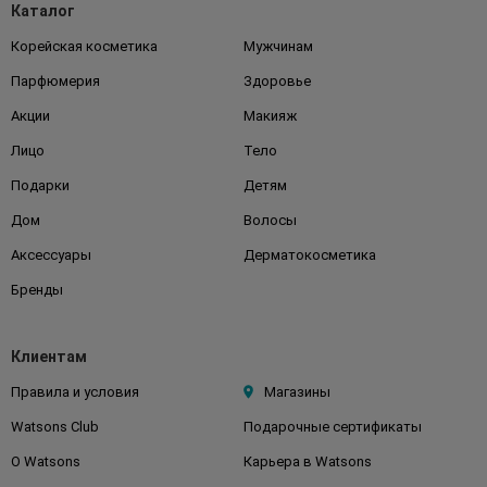
Каталог
Корейская косметика
Мужчинам
Парфюмерия
Здоровье
Акции
Макияж
Лицо
Тело
Подарки
Детям
Дом
Волосы
Аксессуары
Дерматокосметика
Бренды
Клиентам
Правила и условия
Магазины
Watsons Club
Подарочные сертификаты
О Watsons
Карьера в Watsons