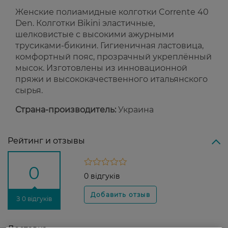
Женские полиамидные колготки Corrente 40
Den. Колготки Bikini эластичные,
шелковистые с высокими ажурными
трусиками-бикини. Гигиеничная ластовица,
комфортный пояс, прозрачный укреплённый
мысок. Изготовлены из инновационной
пряжи и высококачественного итальянского
сырья.
Страна-производитель:
Украина
Рейтинг и отзывы
0
0 відгуків
З 0 відгуків