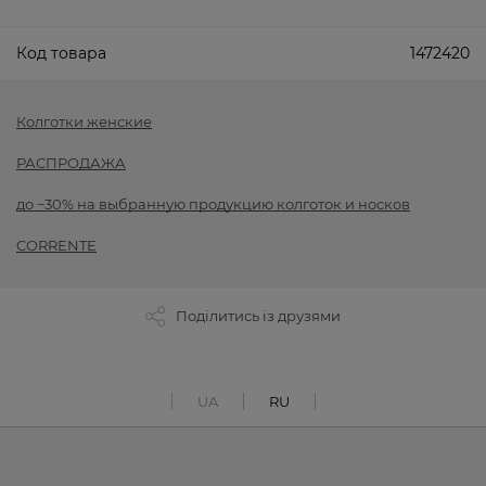
Код товара
1472420
Колготки женские
РАСПРОДАЖА
до −30% на выбранную продукцию колготок и носков
CORRENTE
Поділитись із друзями
UA
RU