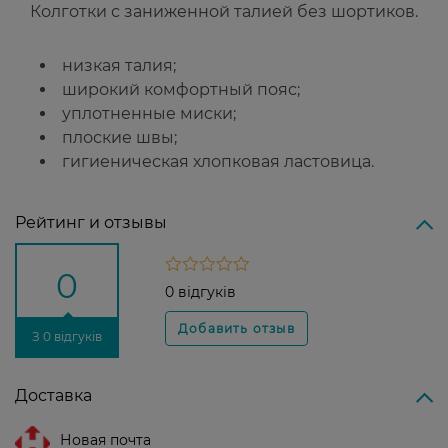
Колготки с заниженной талией без шортиков.
низкая талия;
широкий комфортный пояс;
уплотненные миски;
плоские швы;
гигиеническая хлопковая ластовица.
Рейтинг и отзывы
0
0 відгуків
З 0 відгуків
Доставка
Новая почта