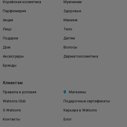
Корейская косметика
Мужчинам
Парфюмерия
Здоровье
Акции
Макияж
Лицо
Тело
Подарки
Детям
Дом
Волосы
Аксессуары
Дерматокосметика
Бренды
Клиентам
Правила и условия
Магазины
Watsons Club
Подарочные сертификаты
О Watsons
Карьера в Watsons
Контакты
Блог