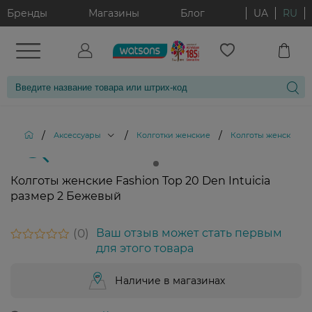
Бренды
Магазины
Блог
UA
RU
/
/
/
Аксессуары
Колготки женские
Колготы женские Fas
Колготы женские Fashion Top 20 Den Intuicia
размер 2 Бежевый
0
Ваш отзыв может стать первым
для этого товара
Наличие в магазинах