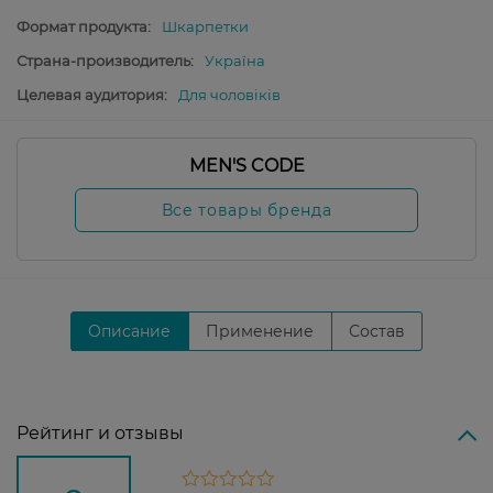
Формат продукта:
Шкарпетки
Страна-производитель:
Україна
Целевая аудитория:
Для чоловіків
MEN'S CODE
Все товары бренда
Описание
Применение
Состав
Рейтинг и отзывы