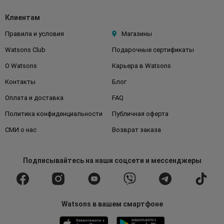
Клиентам
Правила и условия
Магазины
Watsons Club
Подарочные сертификаты
О Watsons
Карьера в Watsons
Контакты
Блог
Оплата и доставка
FAQ
Политика конфиденциальности
Публичная оферта
СМИ о нас
Возврат заказа
Подписывайтесь
на наши соцсети
и мессенджеры
Watsons в вашем смартфоне