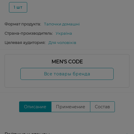
1 шт
Формат продукта:
Тапочки домашні
Страна-производитель:
Україна
Целевая аудитория:
Для чоловіків
MEN'S CODE
Все товары бренда
Описание
Применение
Состав