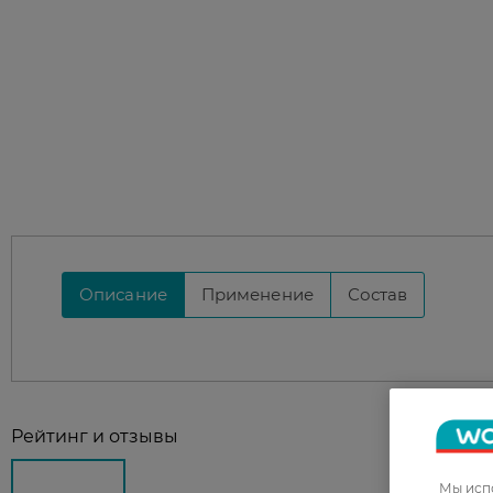
Описание
Применение
Состав
Рейтинг и отзывы
Мы испо