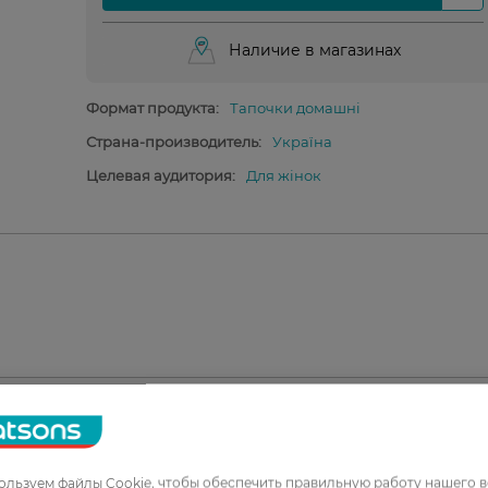
Наличие в магазинах
Формат продукта:
Тапочки домашні
Страна-производитель:
Україна
Целевая аудитория:
Для жінок
1
льзуем файлы Cookie, чтобы обеспечить правильную работу нашего в