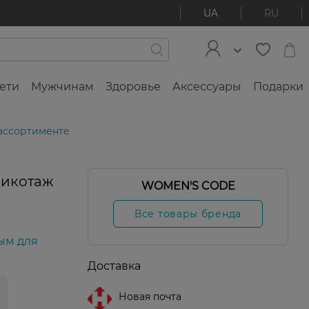
UA
RU
ети
Мужчинам
Здоровье
Аксессуары
Подарки
 ассортименте
рикотаж
WOMEN'S CODE
Все товары бренда
ым для
Доставка
Новая почта