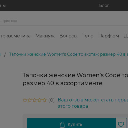
ины
Блог
токосметика
Макияж
Волосы
Тело
Парфюм
Д
и
Тапочки женские Women's Code трикотаж размер 40 в
/
Тапочки женские Women's Code т
размер 40 в ассортименте
0
Ваш отзыв может стать перв
этого товара