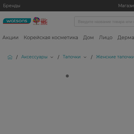
Бренды
Магаз
Акции
Корейская косметика
Дом
Лицо
Дерма
Аксессуары
Тапочки
Женские тапочк
/
/
/