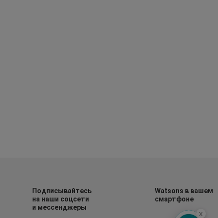
Подписывайтесь
Watsons в вашем
на наши соцсети
смартфоне
и мессенджеры
x