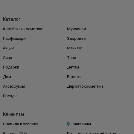
Каталог
Корейская косметика
Мужчинам
Парфюмерия
Здоровье
Акции
Макияж
Лицо
Тело
Подарки
Детям
Дом
Волосы
Аксессуары
Дерматокосметика
Бренды
Клиентам
Правила и условия
Магазины
Watsons Club
Подарочные сертификаты