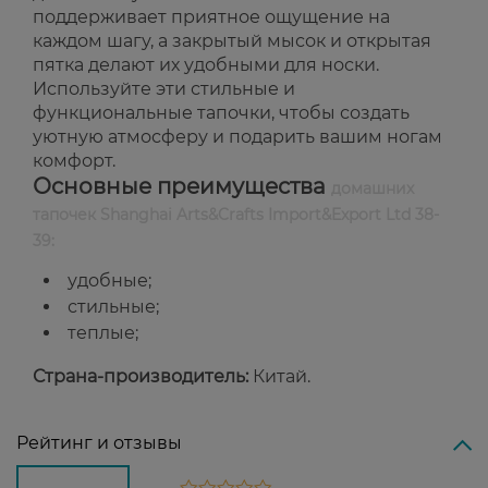
поддерживает приятное ощущение на
каждом шагу, а закрытый мысок и открытая
пятка делают их удобными для носки.
Используйте эти стильные и
функциональные тапочки, чтобы создать
уютную атмосферу и подарить вашим ногам
комфорт.
Основные преимущества
домашних
тапочек Shanghai Arts&Crafts Import&Export Ltd 38-
39:
удобные;
стильные;
теплые;
Страна-производитель:
Китай.
Рейтинг и отзывы