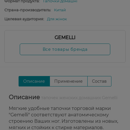
Формат продукта:
Тапочки домашні
Страна-производитель:
Китай
Целевая аудитория:
Для жінок
GEMELLI
Все товары бренда
Описание
Применение
Состав
Описание
тапочек женских домашних Gemelli
Мягкие удобные тапочки торговой марки
"Gemelli" соответствуют анатомическому
строению Ваших ног. Изготовлены из новых,
мягких и стойких к стирке материалов.