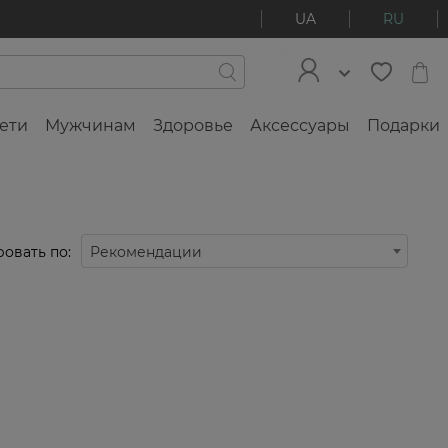
UA
RU
ети
Мужчинам
Здоровье
Аксессуары
Подарки
овать по:
Рекомендации