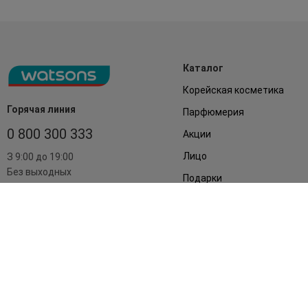
Каталог
Корейская косметика
Горячая линия
Парфюмерия
0 800 300 333
Акции
Лицо
З 9:00 до 19:00
Без выходных
Подарки
Дом
Аксессуары
Бренды