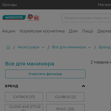
Бренды
Магаз
Акции
Корейская косметика
Дом
Лицо
Дерма
Аксессуары
Все для маникюра
Бренд:
/
/
/
2
товаров 
Все для маникюра
Очистить фильтры