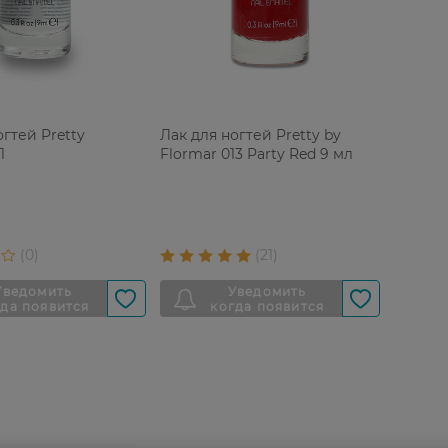
огтей Pretty
Лак для ногтей Pretty by
1
Flormar 013 Party Red 9 мл