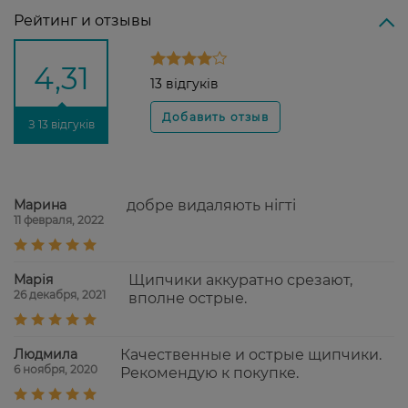
Рейтинг и отзывы
4,31
13 відгуків
З 13 відгуків
Марина
добре видаляють нігті
11 февраля, 2022
Марія
Щипчики аккуратно срезают,
26 декабря, 2021
вполне острые.
Людмила
Качественные и острые щипчики.
6 ноября, 2020
Рекомендую к покупке.