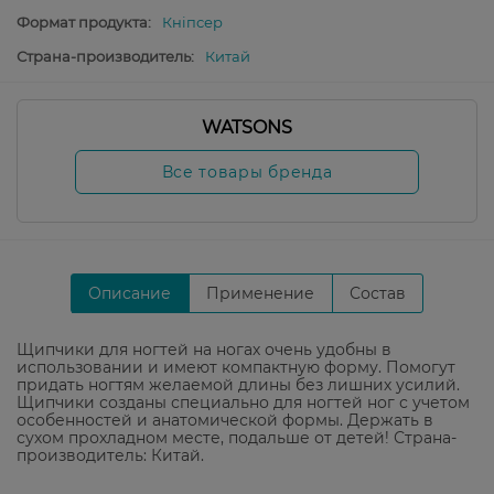
Формат продукта:
Кніпсер
Страна-производитель:
Китай
WATSONS
Все товары бренда
Описание
Применение
Состав
Щипчики для ногтей на ногах очень удобны в
использовании и имеют компактную форму. Помогут
придать ногтям желаемой длины без лишних усилий.
Щипчики созданы специально для ногтей ног с учетом
особенностей и анатомической формы. Держать в
сухом прохладном месте, подальше от детей! Страна-
производитель: Китай.