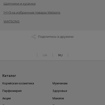
Щипчики и кусачки
1+1=3 на избранные товары Watsons
WATSONS
Поділитись із друзями
UA
RU
Каталог
Корейская косметика
Мужчинам
Парфюмерия
Здоровье
Акции
Макияж