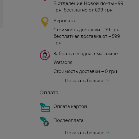
В отделение Новой почты - 99
грн, бесплатно от 699 грн
Укрпочта
Стоимость доставки – 79 грн,
бесплатная доставка от – 599
грн
Забрать сегодня в магазине
Watsons
Стоимость доставки – 0 грн
Стоимость доставки – 99 грн, бесплатная доставка от – 699 грн
Доставка курьером новой почты
Стоимость доставки - 150 грн (до подъезда)
Показать больше
Оплата
Оплата картой
Послеоплата
Показать больше