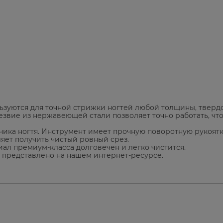
ьзуются для точной стрижки ногтей любой толщины, твердо
лезвие из нержавеющей стали позволяет точно работать, чт
чика ногтя. Инструмент имеет прочную поворотную рукоятк
яет получить чистый ровный срез.
ал премиум-класса долговечен и легко чистится.
 представлено на нашем интернет-ресурсе.