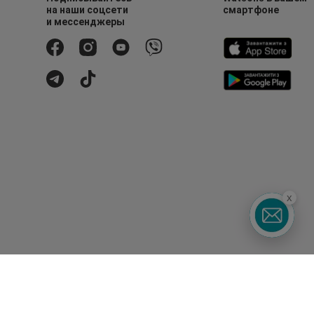
на наши соцсети
смартфоне
и мессенджеры
x