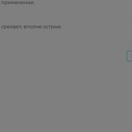
в применении.
срезают, вполне острые.