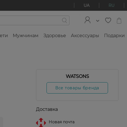
UA
RU
ети
Мужчинам
Здоровье
Аксессуары
Подарки
WATSONS
Все товары бренда
Доставка
Новая почта