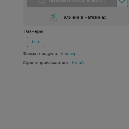
Наличие в магазинах
Размеры
1 шт
Формат продукта:
Кніпсер
Страна-производитель:
Китай