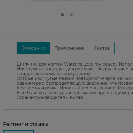
Описание
Применение
Состав
Щипчики для ногтей Watsons Love my beauty. Испол
Инструмент подходит для рук и ног. Закругленное 
придать желаемую форму, длину.
Острые изогнутые лезвия повторяют очертания кон
равномерно распределяющую давление, что позвол
Комфортная ручка. Просты в использовании. Матери
Еще больше аксессуаров для маникюра и педикюра
Страна-производитель: Китай
Рейтинг и отзывы