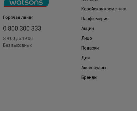
Корейская косметика
Горячая линия
Парфюмерия
0 800 300 333
Акции
Лицо
З 9:00 до 19:00
Без выходных
Подарки
Дом
Аксессуары
Бренды