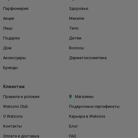
Парфюмерия
Здоровье
Акции
Макияж
Лицо
Тело
Подарки
Детям
Дом
Волосы
Аксессуары
Дерматокосметика
Бренды
Клиентам
Правила и условия
Магазины
Watsons Club
Подарочные сертификаты
О Watsons
Карьера в Watsons
Контакты
Блог
Оплата и доставка
FAQ