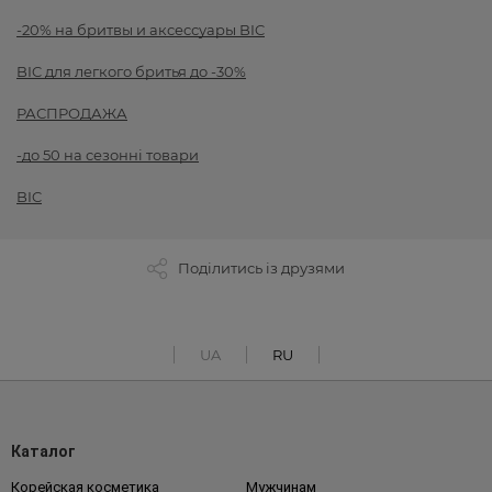
-20% на бритвы и аксессуары BIC
BIC для легкого бритья до -30%
РАСПРОДАЖА
-до 50 на сезонні товари
BIC
Поділитись із друзями
UA
RU
Каталог
Корейская косметика
Мужчинам