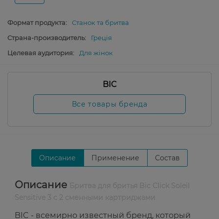
Формат продукта:
Станок та бритва
Страна-производитель:
Греція
Целевая аудитория:
Для жінок
BIC
Все товары бренда
Описание
Применение
Состав
Описание
Бритва для бритья Bic Click Soleil
Sensitive 3 с 2 сменными картриджами
BIC - всемирно известный бренд, который