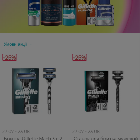
Умови акції
-25%
-25%
27 07 - 23 08
27 07 - 23 08
Бритва Gillette Mach 3 с 2
Станок для бритья мужской