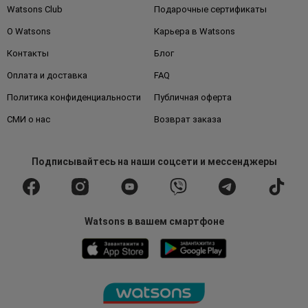
Watsons Club
Подарочные сертификаты
О Watsons
Карьера в Watsons
Контакты
Блог
Оплата и доставка
FAQ
Политика конфиденциальности
Публичная оферта
СМИ о нас
Возврат заказа
Подписывайтесь
на наши соцсети
и мессенджеры
Watsons в вашем смартфоне