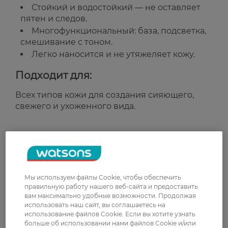
Стойкий и водостойкий — не оставляет
пятен и следов.
Многофункциональный: база, подсветка,
смешивание с тоном.
Легко наносится и не утяжеляет кожу.
Подходит для:
Всех типов кожи для создания сияющего,
свежего и ухоженного вида.
Рейтинг и отзывы
0
0 відгуків
Мы используем файлы Cookie, чтобы обеспечить
правильную работу нашего веб-сайта и предоставить
З 0 відгуків
вам максимально удобные возможности. Продолжая
использовать наш сайт, вы соглашаетесь на
использование файлов Cookie. Если вы хотите узнать
больше об использовании нами файлов Cookie и/или
Доставка