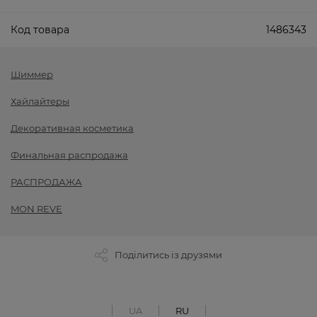
Код товара
1486343
Шиммер
Хайлайтеры
Декоративная косметика
Финальная распродажа
РАСПРОДАЖА
MON REVE
Поділитись із друзями
UA
RU