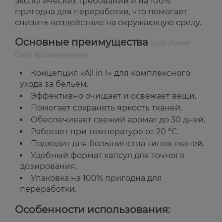
экологических требований и на 100%
пригодна для переработки, что помогает
снизить воздействие на окружающую среду.
Основные преимущества
Losk Power
Caps Ароматерапия
Концепция «All in 1» для комплексного
ухода за бельем.
Эффективно очищает и освежает вещи.
Помогает сохранять яркость тканей.
Обеспечивает свежий аромат до 30 дней.
Работает при температуре от 20 °C.
Подходит для большинства типов тканей.
Удобный формат капсул для точного
дозирования.
Упаковка на 100% пригодна для
переработки.
Особенности использования: