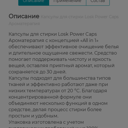
Описание
Применение
Состав
Описание
Капсулы для стирки Losk Power Caps
Ароматерапия
Капсулы для стирки Losk Power Caps
Ароматерапия с концепцией «All in 1»
обеспечивают эффективное очищение белья
и длительное ощущение свежести. Средство
помогает поддерживать чистоту и яркость
вещей, оставляя приятный аромат, который
сохраняется до 30 дней.
Капсулы подходят для большинства типов
тканей и эффективно работают даже при
низких температурах от 20 °C. Благодаря
концентрированной формуле они
объединяют несколько функций в одном
средстве, делая процесс стирки более
простым и удобным.
Упаковка изготовлена с учетом