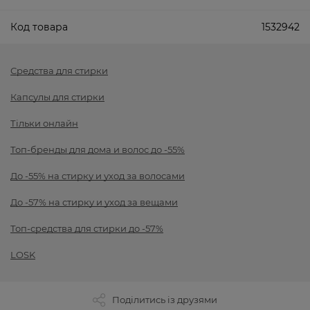
Код товара
1532942
Средства для стирки
Капсулы для стирки
Тільки онлайн
Топ-бренды для дома и волос до -55%
До -55% на стирку и уход за волосами
До -57% на стирку и уход за вещами
Топ-средства для стирки до -57%
LOSK
Поділитись із друзями