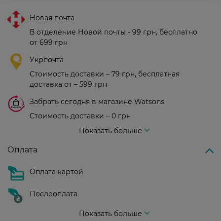
Новая почта
В отделение Новой почты - 99 грн, бесплатно
от 699 грн
Укрпочта
Стоимость доставки – 79 грн, бесплатная
доставка от – 599 грн
Забрать сегодня в магазине Watsons
Стоимость доставки – 0 грн
Стоимость доставки – 99 грн, бесплатная доставка от – 699 грн
Показать больше
Оплата
Оплата картой
Послеоплата
Показать больше