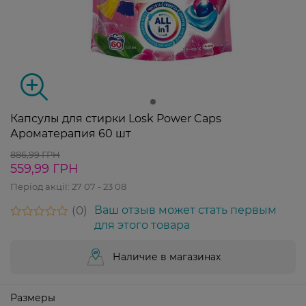
Капсулы для стирки Losk Power Caps
Ароматерапия 60 шт
886,99 ГРН
559,99 ГРН
Період акції:
27 07 - 23 08
0
Ваш отзыв может стать первым
для этого товара
Наличие в магазинах
Размеры