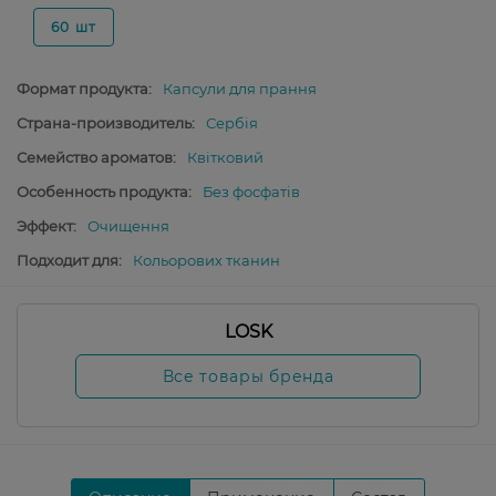
60 шт
Формат продукта:
Капсули для прання
Страна-производитель:
Сербія
Семейство ароматов:
Квітковий
Особенность продукта:
Без фосфатів
Эффект:
Очищення
Подходит для:
Кольорових тканин
LOSK
Все товары бренда