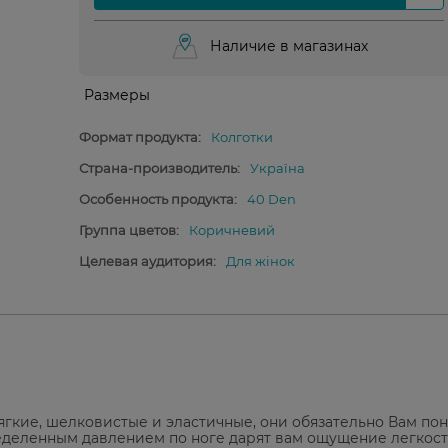
Наличие в магазинах
Размеры
Формат продукта:
Колготки
Страна-производитель:
Україна
Особенность продукта:
40 Den
Группа цветов:
Коричневий
Целевая аудитория:
Для жінок
ягкие, шелковистые и эластичные, они обязательно Вам пон
ределенным давлением по ноге дарят вам ощущение легкост