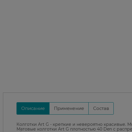
Описание
Применение
Состав
Колготки Art G - крепкие и невероятно красивые. М
Матовые колготки Art G плотностью 40 Den с расп