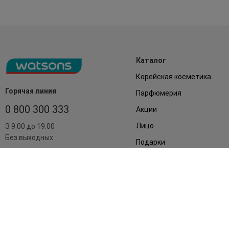
Каталог
Корейская косметика
Горячая линия
Парфюмерия
0 800 300 333
Акции
Лицо
З 9:00 до 19:00
Без выходных
Подарки
Дом
Аксессуары
Бренды