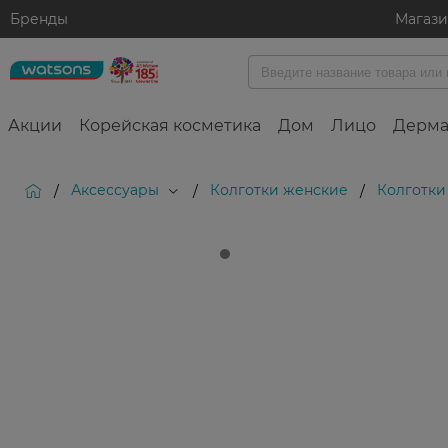
Бренды
Магаз
Акции
Корейская косметика
Дом
Лицо
Дерма
Аксессуары
Колготки женские
Колготки 
/
/
/