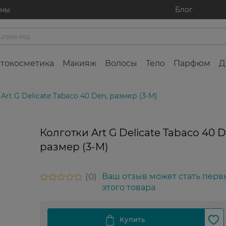
ины
Блог
токосметика
Макияж
Волосы
Тело
Парфюм
Д
Art G Delicate Tabaco 40 Den, размер (3-M)
Колготки Art G Delicate Tabaco 40 D
размер (3-M)
0
Ваш отзыв может стать перв
этого товара