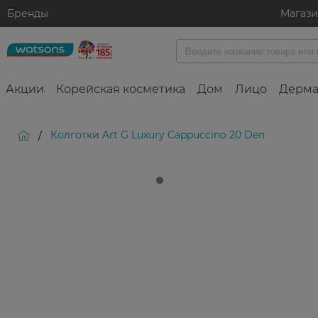
Бренды
Магаз
Акции
Корейская косметика
Дом
Лицо
Дерма
Колготки Art G Luxury Cappuccino 20 Den
/