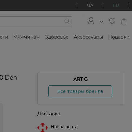
UA
RU
ети
Мужчинам
Здоровье
Аксессуары
Подарки
20 Den
ART G
Все товары бренда
Доставка
Новая почта