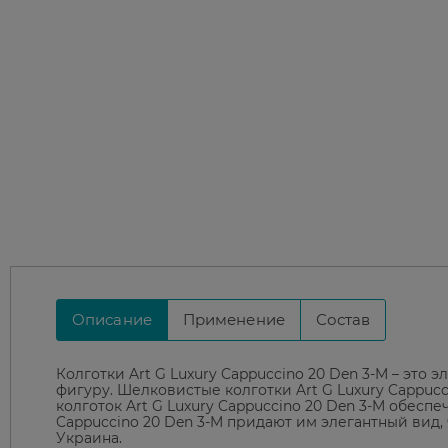
Описание
Применение
Состав
Колготки Art G Luxury Cappuccino 20 Den 3-M – это
фигуру. Шелковистые колготки Art G Luxury Cappucc
колготок Art G Luxury Cappuccino 20 Den 3-M обеспе
Cappuccino 20 Den 3-M придают им элегантный вид,
Украина.