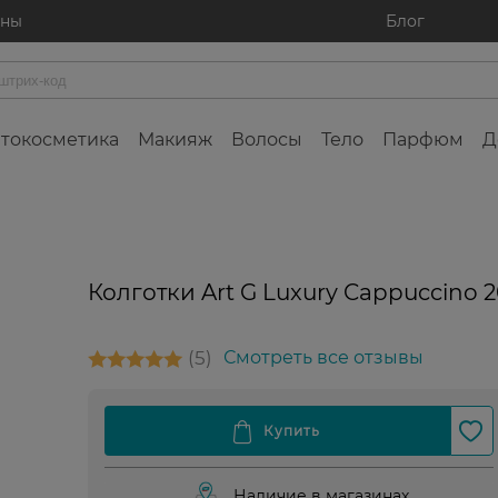
ины
Блог
токосметика
Макияж
Волосы
Тело
Парфюм
Д
Колготки Art G Luxury Cappuccino 
5
Смотреть все отзывы
Наличие в магазинах