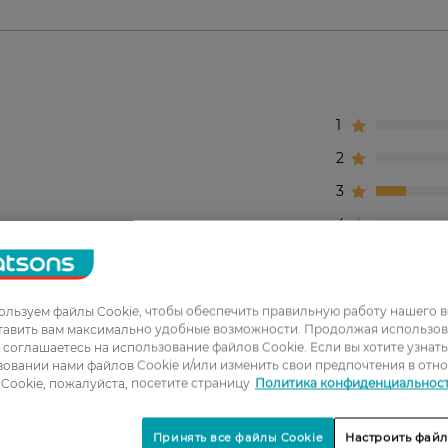
1
2
3
4
5
льзуем файлы Cookie, чтобы обеспечить правильную работу нашего в
, качественные, носятся хорошо.
тавить вам максимально удобные возможности. Продолжая использов
ы соглашаетесь на использование файлов Cookie. Если вы хотите узнат
овании нами файлов Cookie и/или изменить свои предпочтения в отн
Cookie, пожалуйста, посетите страницу
Политика конфиденциальнос
етные колготки.
Принять все файлы Cookie
Настроить файл