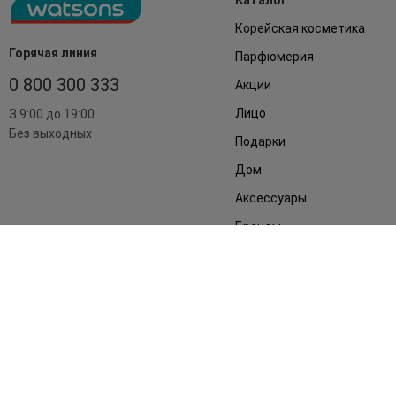
Каталог
Корейская косметика
Горячая линия
Парфюмерия
0 800 300 333
Акции
Лицо
З 9:00 до 19:00
Без выходных
Подарки
Дом
Аксессуары
Бренды