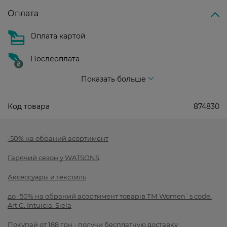
Оплата
Оплата картой
Послеоплата
Показать больше
Код товара
874830
-50% на обраний асортимент
Гарячий сезон у WATSONS
Аксессуары и текстиль
до -50% на обраний асортимент товарів ТМ Women`s code,
Art G, Intuicia, Siela
Покупай от 188 грн - получи бесплатную доставку