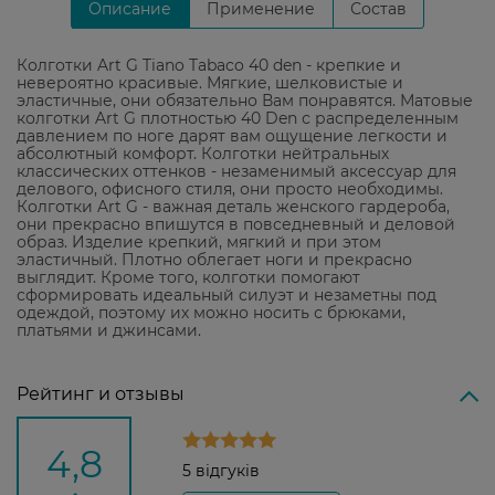
Описание
Применение
Состав
Колготки Art G Tiano Tabaco 40 den - крепкие и
невероятно красивые. Мягкие, шелковистые и
эластичные, они обязательно Вам понравятся. Матовые
колготки Art G плотностью 40 Den с распределенным
давлением по ноге дарят вам ощущение легкости и
абсолютный комфорт. Колготки нейтральных
классических оттенков - незаменимый аксессуар для
делового, офисного стиля, они просто необходимы.
Колготки Art G - важная деталь женского гардероба,
они прекрасно впишутся в повседневный и деловой
образ. Изделие крепкий, мягкий и при этом
эластичный. Плотно облегает ноги и прекрасно
выглядит. Кроме того, колготки помогают
сформировать идеальный силуэт и незаметны под
одеждой, поэтому их можно носить с брюками,
платьями и джинсами.
Рейтинг и отзывы
4,8
5 відгуків