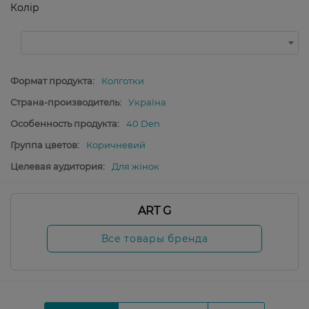
Колір
Формат продукта:
Колготки
Страна-производитель:
Україна
Особенность продукта:
40 Den
Группа цветов:
Коричневий
Целевая аудитория:
Для жінок
ART G
Все товары бренда