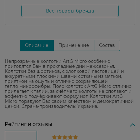
Все товары бренда
Описание
Применение
Состав
Непрозрачные колготки ArtG Micro особенно
пригодятся Вам в прохладные дни межсезонья.
Колготки без шортиков, с хлопковой ластовицей и
аккуратными плоскими швами сотканы из мягкой,
приятной на ощупь и отлично сохраняющей
тепло микрофибры. Пояс колготок ArtG Micro отлично
прилегает к талии, за счёт чего колготы не сползают и
эффектно подчёркивают форму ног. Колготки ArtG
Micro порадуют Вас своим качеством и демократичной
ценой. Страна-производитель: Украина.
Рейтинг и отзывы