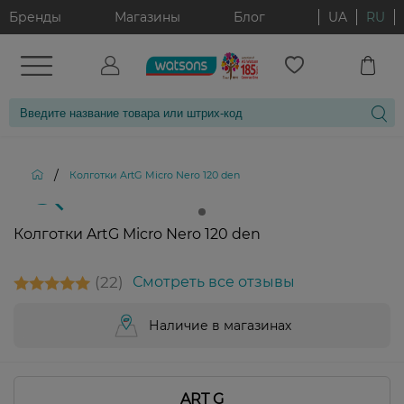
Бренды
Магазины
Блог
UA
RU
/
Колготки ArtG Micro Nero 120 den
Колготки ArtG Micro Nero 120 den
22
Смотреть все отзывы
Наличие в магазинах
ART G