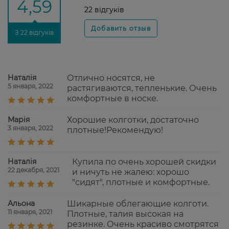
4,59
22 відгуків
З 22 відгуків
Наталія
Отлично носятся, не
5 января, 2022
растягиваются, тепленькие. Очень
комфортные в носке.
Марія
Хорошие колготки, достаточно
3 января, 2022
плотные!Рекомендую!
Наталія
Купила по очень хорошей скидки
22 декабря, 2021
и ничуть не жалею: хорошо
"сидят", плотные и комфортные.
Альона
Шикарные облегающие колготи.
11 января, 2021
Плотные, талия высокая на
резинке. Очень красиво смотрятся