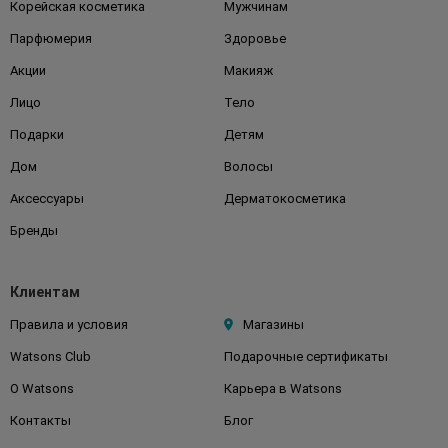
Корейская косметика
Мужчинам
Парфюмерия
Здоровье
Акции
Макияж
Лицо
Тело
Подарки
Детям
Дом
Волосы
Аксессуары
Дерматокосметика
Бренды
Клиентам
Правила и условия
Магазины
Watsons Club
Подарочные сертификаты
О Watsons
Карьера в Watsons
Контакты
Блог