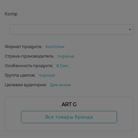
Колір
Формат продукта:
Колготки
Страна-производитель:
Україна
Особенность продукта:
8 Den
Группа цветов:
Чорний
Целевая аудитория:
Для жінок
ART G
Все товары бренда