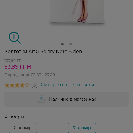
Колготки ArtG Solary Nero 8 den
133,99 ГРН
93,99 ГРН
Період акції:
27 07 - 23 08
3
Смотреть все отзывы
Наличие в магазинах
Размеры
2 розмір
3 розмір