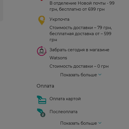
В отделение Новой почты - 99
грн, бесплатно от 699 грн
Укрпочта
Стоимость доставки – 79 грн,
бесплатная доставка от – 599
грн
Забрать сегодня в магазине
Watsons
Стоимость доставки – 0 грн
Стоимость доставки – 99 грн, бесплатная доставка от – 699 грн
Доставка курьером новой почты
Стоимость доставки - 150 грн (до подъезда)
Показать больше
Оплата
Оплата картой
Послеоплата
Показать больше