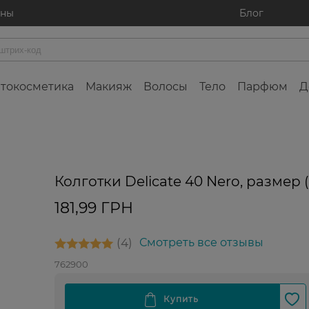
ины
Блог
токосметика
Макияж
Волосы
Тело
Парфюм
Д
Колготки Delicate 40 Nero, размер (
181,99 ГРН
4
Смотреть все отзывы
762900