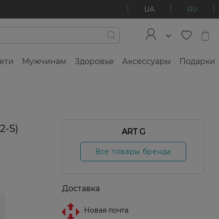
UA
RU
ети
Мужчинам
Здоровье
Аксессуары
Подарки
2-S)
ART G
Все товары бренда
Доставка
Новая почта