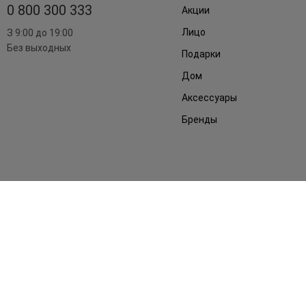
0 800 300 333
Акции
Лицо
З 9:00 до 19:00
Без выходных
Подарки
Дом
Аксессуары
Бренды