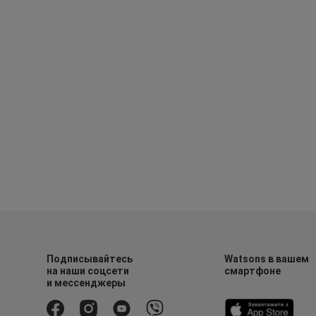
Подписывайтесь
Watsons в вашем
на наши соцсети
смартфоне
и мессенджеры