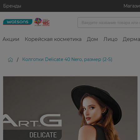
Бренды
Магаз
Акции
Корейская косметика
Дом
Лицо
Дерма
Колготки Delicate 40 Nero, размер (2-S)
/