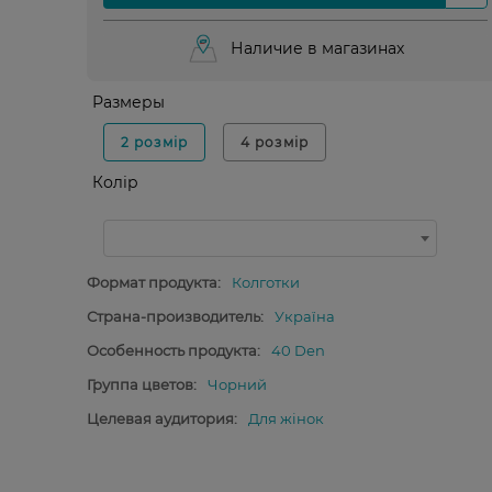
Наличие в магазинах
Размеры
2 розмір
4 розмір
Колір
Формат продукта:
Колготки
Страна-производитель:
Україна
Особенность продукта:
40 Den
Группа цветов:
Чорний
Целевая аудитория:
Для жінок