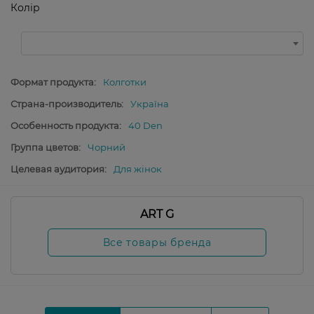
Колір
Формат продукта:
Колготки
Страна-производитель:
Україна
Особенность продукта:
40 Den
Группа цветов:
Чорний
Целевая аудитория:
Для жінок
ART G
Все товары бренда