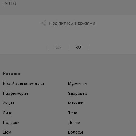
ART G
Поділитись із друзями
UA
RU
Каталог
Корейская косметика
Мужчинам
Парфюмерия
Здоровье
Акции
Макияж
Лицо
Тело
Подарки
Детям
Дом
Волосы