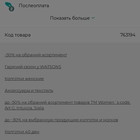
Послеоплата
Показать больше
Код товара
763194
-50% на обраний асортимент
Гарячий сезон у WATSONS
Колготки женские
Аксессуары и текстиль
до -50% на обраний асортимент товарів ТМ Women`s code,
Art G, Intuicia, Siela
до −30% на выбранную продукцию колготок и носков
Колготки 40 ден