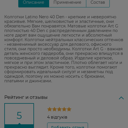
Описание
Применение
Состав
Колготки Latino Nero 40 Den - крепкие и невероятно
красивые. Мягкие, шелковистые и эластичные, они
обязательно Вам понравятся. Матовые колготки Art G
плотностью 40 Den с распределенным давлением по
ноге дарят вам ощущение легкости и абсолютный
комфорт. Колготки нейтральных классических оттенков
- незаменимый аксессуар для делового, офисного
стиля, они просто необходимы. Колготки Art G - важная
деталь женского гардероба, они прекрасно впишутся в
повседневный и деловой образ. Изделие крепкое,
мягкое и при этом эластичное. Плотно облегает ноги и
прекрасно выглядит. Кроме того, колготки помогают
сформировать идеальный силуэт и незаметны под
одеждой, поэтому их можно носить с брюками,
платьями и джинсами.
Рейтинг и отзывы
5
4 відгуків