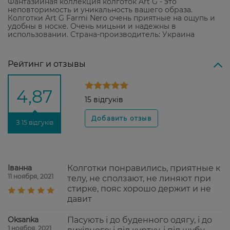
Фантазийная коллекция колготок Art G - это
неповторимость и уникальность вашего образа.
Колготки Art G Farmi Nero очень приятные на ощупь и
удобны в носке. Очень мицьни и надежны в
использовании. Страна-производитель: Украина
Рейтинг и отзывы
4,87
15 відгуків
З 15 відгуків
Іванна
Колготки понравились, приятные к
11 ноября, 2021
телу, не сползают, не линяют при
стирке, пояс хорошо держит и не
давит
Oksanka
Пасують і до буденного одягу, і до
1 ноября, 2021