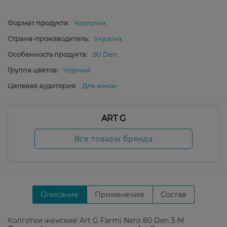
Формат продукта:
Колготки
Страна-производитель:
Україна
Особенность продукта:
80 Den
Группа цветов:
Чорний
Целевая аудитория:
Для жінок
ART G
Все товары бренда
Описание
Применение
Состав
Колготки женские Art G Farmi Nero 80 Den 3-М