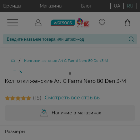
Бренды
Магазины
Блог
UA
RU
/
Колготки женские Art G Farmi Nero 80 Den 3-М
Колготки женские Art G Farmi Nero 80 Den 3-М
15
Смотреть все отзывы
Наличие в магазинах
Размеры