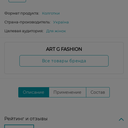
Формат продукта:
Колготки
Страна-производитель:
Україна
Целевая аудитория:
Для жінок
ART G FASHION
Все товары бренда
Описание
Применение
Состав
Рейтинг и отзывы