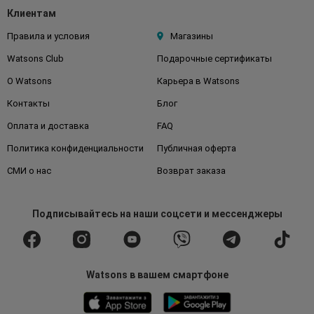
Клиентам
Правила и условия
Магазины
Watsons Club
Подарочные сертификаты
О Watsons
Карьера в Watsons
Контакты
Блог
Оплата и доставка
FAQ
Политика конфиденциальности
Публичная оферта
СМИ о нас
Возврат заказа
Подписывайтесь
на наши соцсети
и мессенджеры
Watsons в вашем смартфоне