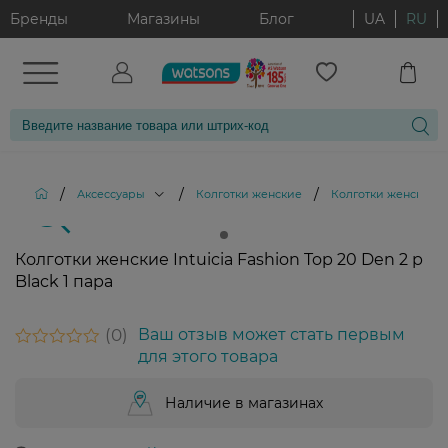
Бренды
Магазины
Блог
UA
RU
/
/
/
Аксессуары
Колготки женские
Колготки женские Int
Колготки женские Intuicia Fashion Top 20 Den 2 р
Black 1 пара
0
Ваш отзыв может стать первым
для этого товара
Наличие в магазинах