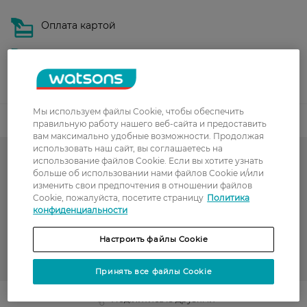
Оплата картой
Послеоплата
Показать больше
Мы используем файлы Cookie, чтобы обеспечить
Код товара
правильную работу нашего веб-сайта и предоставить
вам максимально удобные возможности. Продолжая
использовать наш сайт, вы соглашаетесь на
использование файлов Cookie. Если вы хотите узнать
Колготки женские
больше об использовании нами файлов Cookie и/или
изменить свои предпочтения в отношении файлов
до -50% на обраний асортимент товарів ТМ Women`s code,
Cookie, пожалуйста, посетите страницу
Политика
Art G, Intuicia, Siela
конфиденциальности
РАСПРОДАЖА
Настроить файлы Cookie
INTUICIA
Принять все файлы Cookie
Поділитись із друзями