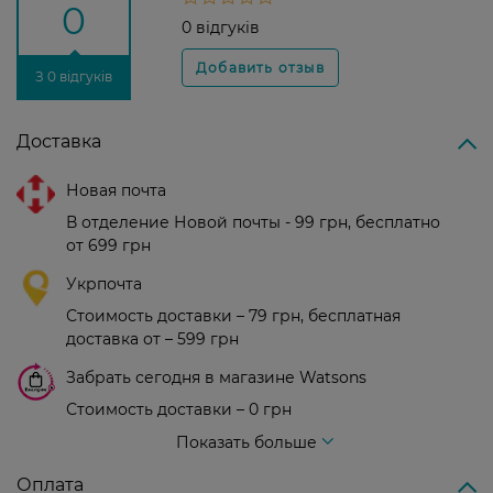
0
0 відгуків
З 0 відгуків
Доставка
Новая почта
В отделение Новой почты - 99 грн, бесплатно
от 699 грн
Укрпочта
Стоимость доставки – 79 грн, бесплатная
доставка от – 599 грн
Забрать сегодня в магазине Watsons
Стоимость доставки – 0 грн
Стоимость доставки – 99 грн, бесплатная доставка от – 699 грн
Показать больше
Оплата