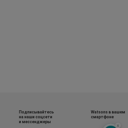
Подписывайтесь
Watsons в вашем
на наши соцсети
смартфоне
и мессенджеры
x