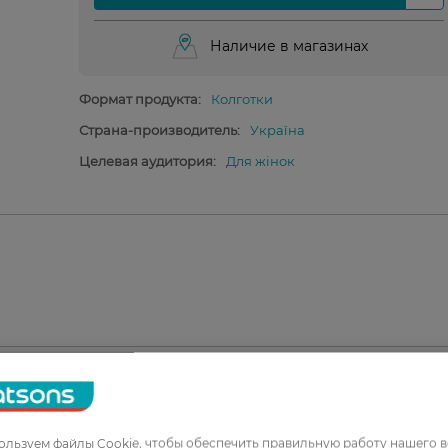
Наличие в магазинах
Формат продукта:
Колготки
Страна-производитель:
Україна
Целевая аудитория:
Для жінок
1
льзуем файлы Cookie, чтобы обеспечить правильную работу нашего в