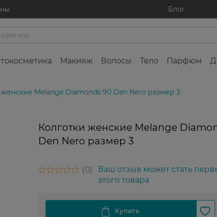
ины
Блог
токосметика
Макияж
Волосы
Тело
Парфюм
Д
 женские Melange Diamonds 90 Den Nero размер 3
Колготки женские Melange Diamon
Den Nero размер 3
0
Ваш отзыв может стать перв
этого товара