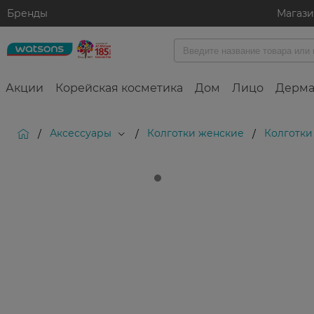
Бренды
Магаз
Акции
Корейская косметика
Дом
Лицо
Дерма
Аксессуары
Колготки женские
Колготки
/
/
/