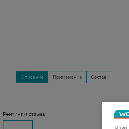
Описание
Применение
Состав
Рейтинг и отзывы
Мы испо