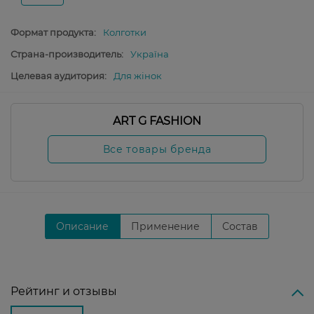
Формат продукта:
Колготки
Страна-производитель:
Україна
Целевая аудитория:
Для жінок
ART G FASHION
Все товары бренда
Описание
Применение
Состав
Рейтинг и отзывы