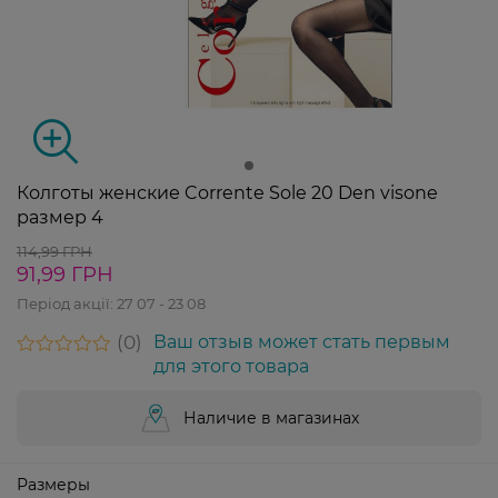
Колготы женские Corrente Sole 20 Den visone
размер 4
114,99 ГРН
91,99 ГРН
Період акції:
27 07 - 23 08
0
Ваш отзыв может стать первым
для этого товара
Наличие в магазинах
Размеры