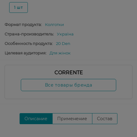
1 шт
Формат продукта:
Колготки
Страна-производитель:
Україна
Особенность продукта:
20 Den
Целевая аудитория:
Для жінок
CORRENTE
Все товары бренда
Описание
Применение
Состав