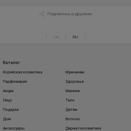
Поділитись із друзями
UA
RU
Каталог
Корейская косметика
Мужчинам
Парфюмерия
Здоровье
Акции
Макияж
Лицо
Тело
Подарки
Детям
Дом
Волосы
Аксессуары
Дерматокосметика