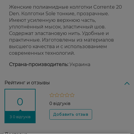
Женские полиамидные колготки Corrente 20
Den. Колготки Sole тонкие, прозрачные.
Имеют усиленную верхнюю часть,
уплотнённый мысок, эластичный шов.
Содержат эластановую нить. Удобные и
практичные. Изготовлены из материалов
высшего качества и с использованием
современных технологий.
Страна-производитель:
Украина
Рейтинг и отзывы
0
0 відгуків
З 0 відгуків