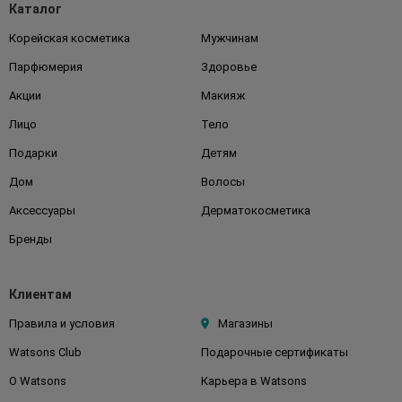
Каталог
Корейская косметика
Мужчинам
Парфюмерия
Здоровье
Акции
Макияж
Лицо
Тело
Подарки
Детям
Дом
Волосы
Аксессуары
Дерматокосметика
Бренды
Клиентам
Правила и условия
Магазины
Watsons Club
Подарочные сертификаты
О Watsons
Карьера в Watsons