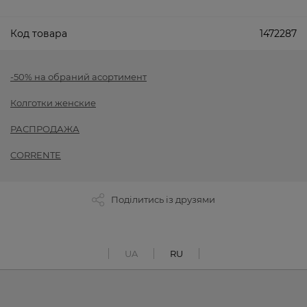
Код товара
1472287
-50% на обраний асортимент
Колготки женские
РАСПРОДАЖА
CORRENTE
Поділитись із друзями
UA
RU