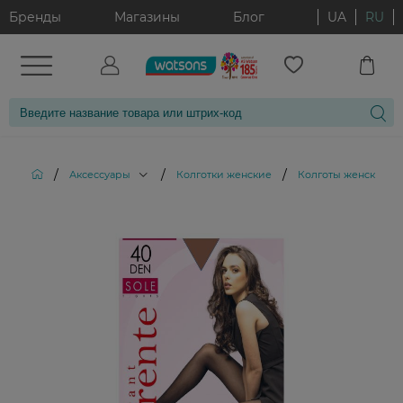
Бренды
Магазины
Блог
UA
RU
/
/
/
Аксессуары
Колготки женские
Колготы женские Cor